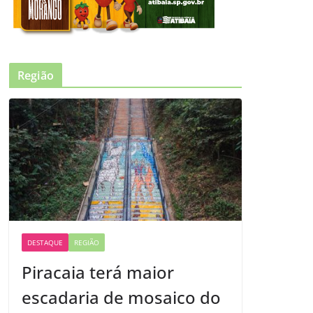
Região
DESTAQUE
REGIÃO
Piracaia terá maior
escadaria de mosaico do