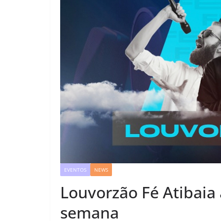
EVENTOS
NEWS
Louvorzão Fé Atibaia 
semana