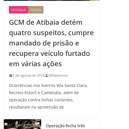
DESTAQUE
POLÍCIA
GCM de Atibaia detém
quatro suspeitos, cumpre
mandado de prisão e
recupera veículo furtado
em várias ações
4 de agosto de 2026
OAtibaiense
Ocorrências nos bairros Vila Santa Clara,
Recreio Estoril e Caetetuba, além de
operação contra linhas cortantes,
resultaram na apreensão de
Operação fecha três