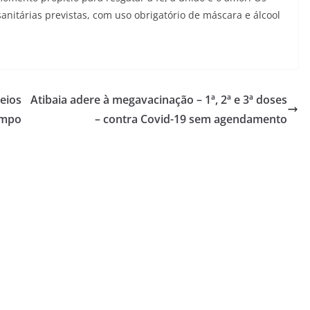
anitárias previstas, com uso obrigatório de máscara e álcool
eios
Atibaia adere à megavacinação – 1ª, 2ª e 3ª doses
ampo
– contra Covid-19 sem agendamento