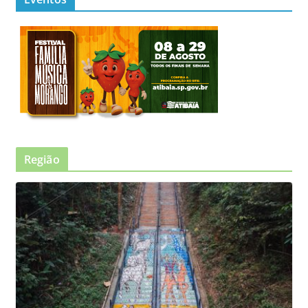
Região