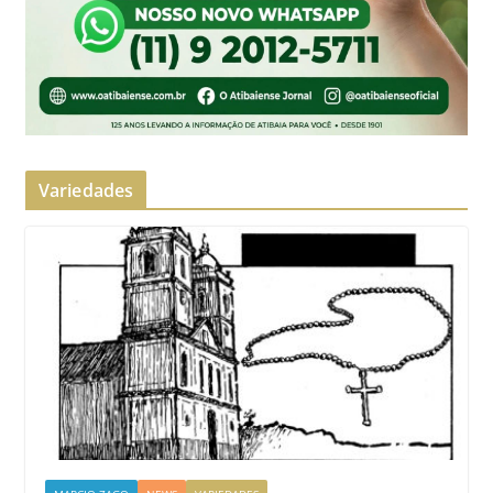
Variedades