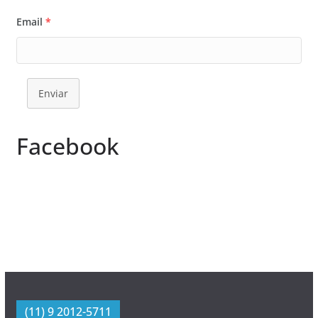
Email
*
Enviar
Facebook
(11) 9 2012-5711