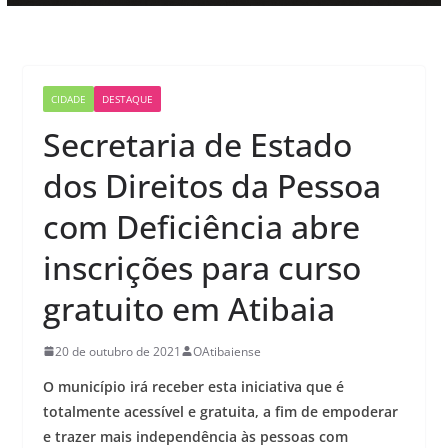
CIDADE
DESTAQUE
Secretaria de Estado
dos Direitos da Pessoa
com Deficiência abre
inscrições para curso
gratuito em Atibaia
20 de outubro de 2021
OAtibaiense
O município irá receber esta iniciativa que é
totalmente acessível e gratuita, a fim de empoderar
e trazer mais independência às pessoas com