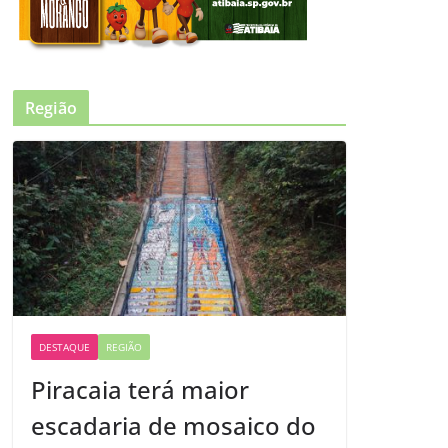
Região
DESTAQUE
REGIÃO
Piracaia terá maior
escadaria de mosaico do