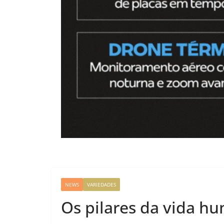
NEWS
VARIEDADES
Os pilares da vida hu