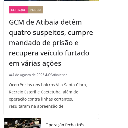
DESTAQUE
POLÍCIA
GCM de Atibaia detém
quatro suspeitos, cumpre
mandado de prisão e
recupera veículo furtado
em várias ações
4 de agosto de 2026
OAtibaiense
Ocorrências nos bairros Vila Santa Clara,
Recreio Estoril e Caetetuba, além de
operação contra linhas cortantes,
resultaram na apreensão de
Operação fecha três