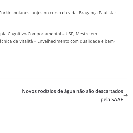
kinsonianos: anjos no curso da vida. Bragança Paulista:
rapia Cognitivo-Comportamental – USP, Mestre em
 técnica da Vitalità – Envelhecimento com qualidade e bem-
Novos rodízios de água não são descartados
pela SAAE