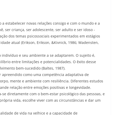
ado a estabelecer novas relações consigo e com o mundo e a
, ser criança, ser adolescente, ser adulto e ser idoso -
ração dos temas psicossociais experimentados em estágios
idade atual (Erikson, Erikson, &Kivnick, 1986; Wadensten,
 indivíduo e seu ambiente a se adaptarem. O sujeito é,
líbrio entre limitações e potencialidades. O êxito desse
lvimento bem-sucedido (Baltes, 1987).
r apreendido como uma competência adaptativa de
orpo, mente e ambiente com resiliência. Diferentes estudos
rande relação entre emoções positivas e longevidade.
a-se diretamente com o bem-estar psicológico das pessoas, e
própria vida, escolhe viver com as circunstâncias e dar um
ualidade de vida na velhice e a capacidade de