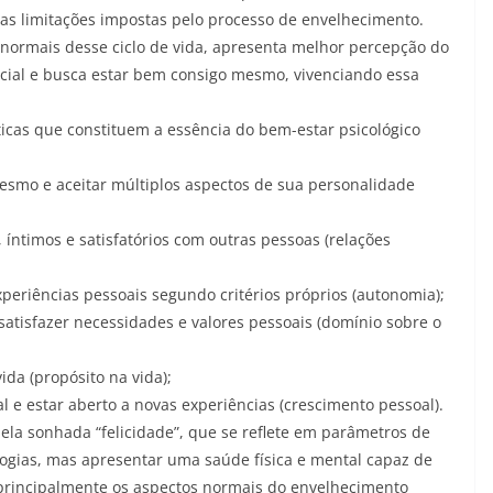
as limitações impostas pelo processo de envelhecimento.
normais desse ciclo de vida, apresenta melhor percepção do
ocial e busca estar bem consigo mesmo, vivenciando essa
ticas que constituem a essência do bem-estar psicológico
mesmo e aceitar múltiplos aspectos de sua personalidade
 íntimos e satisfatórios com outras pessoas (relações
periências pessoais segundo critérios próprios (autonomia);
atisfazer necessidades e valores pessoais (domínio sobre o
ida (propósito na vida);
 e estar aberto a novas experiências (crescimento pessoal).
la sonhada “felicidade”, que se reflete em parâmetros de
logias, mas apresentar uma saúde física e mental capaz de
e principalmente os aspectos normais do envelhecimento