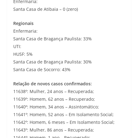
Enfermaria:
Santa Casa de Atibaia – 0 (zero)
Regionais
Enfermaria:
Santa Casa de Bragança Paulista: 33%
UTI:
HUSF: 5%
Santa Casa de Bragança Paulista: 30%
Santa Casa de Socorro: 43%
Relação de novos casos confirmados:
11638º: Mulher, 24 anos – Recuperada;
11639º: Homem, 62 anos – Recuperado;
11640º: Homem, 34 anos – Assintomático;
11641º: Homem, 52 anos – Em Isolamento Social;
11642º: Homem, 6 meses – Em Isolamento Social;
11643º: Mulher, 86 anos – Recuperada;
11644º: Homem, 1 ano – Recuperado;