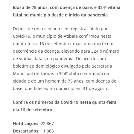
Idoso de 75 anos, com doença de base, é 324ª vítima
fatal no município desde o início da pandemia.
Depois de uma semana sem registrar óbito por
Covid-19, o município de Atibaia confirmou nesta
quinta-feira, 16 de setembro, mais uma morte em
decorrência da doença, elevando para 324 o número
de vítimas fatais na pandemia. De acordo com
boletim epidemiológico divulgado pela Secretaria
Municipal de Saúde, o 324º óbito confirmado na
cidade é de um homem de 75 anos, com doença de
base, que faleceu no domicílio em 31 de agosto.
Confira os números da Covid-19 nesta quinta-feira,
dia 16 de setembro:
Notificações:
22.867
Descartados:
11.085