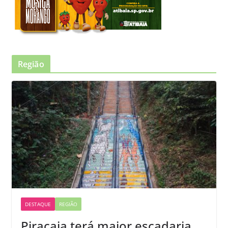
Região
DESTAQUE
REGIÃO
Piracaia terá maior escadaria