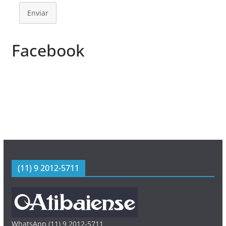
Enviar
Facebook
(11) 9 2012-5711
WhatsApp (11) 9 2012-5711