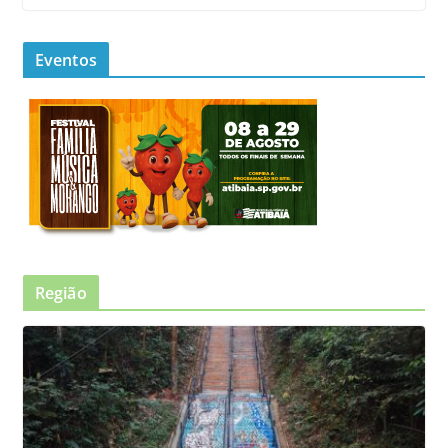
Eventos
Região