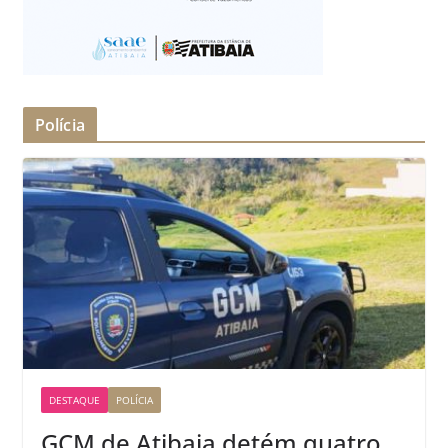
Polícia
DESTAQUE
POLÍCIA
GCM de Atibaia detém quatro