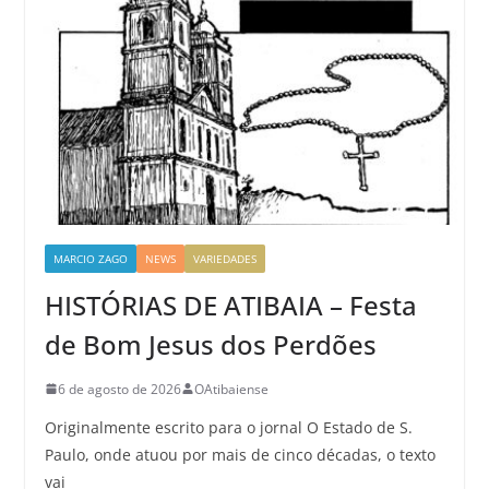
MARCIO ZAGO
NEWS
VARIEDADES
HISTÓRIAS DE ATIBAIA – Festa
de Bom Jesus dos Perdões
6 de agosto de 2026
OAtibaiense
Originalmente escrito para o jornal O Estado de S.
Paulo, onde atuou por mais de cinco décadas, o texto
vai