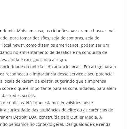
andemia. Mais em casa, os cidadãos passaram a buscar mais
dade, para tomar decisões, seja de compras, seja de
s “local news”, como dizem os americanos, podem ser um
udando no enfrentamento de desafios e na conquista de
es, ainda é exceção e não a regra.
 prioridade da notícia e do anúncio locais. Em artigo para o
ez reconheceu a importância desse serviço e seu potencial
is locais deixaram de existir, sugerindo que a imprensa
 sobre o que é importante para as comunidades, para além
 das redes sociais.
 de notícias. Nós que estamos envolvidos neste
r à curiosidade das audiências de elite ou às carências do
ar em Detroit, EUA, construída pelo Outlier Media. A
uando pensamos no contexto geral. Desigualdade de renda