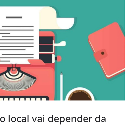
o local vai depender da
s