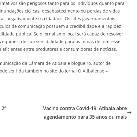
rmativos são perigosos tanto para os indivíduos quanto para
inundações cíclicas, desabastecimento ou perdas de vidas
tar negativamente os cidadãos. Os sites governamentais
culos de comunicação possuem a credibilidade e a rapidez
ilidade pública. Se o jornalismo local será capaz de resolver
 equipes, de sua sensibilidade para os temas de interesse
e eficientes entre produtores e consumidores de notícias.
omunicação da Câmara de Atibaia e blogueiro, autor de
de ser lida também no site do jornal O Atibaiense –
 2º
Vacina contra Covid-19: Atibaia abre
agendamento para 35 anos ou mais