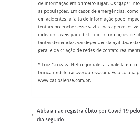
de informação em primeiro lugar. Os “gaps” info
as populações. Em casos de emergências, como 
em acidentes, a falta de informação pode impac
tentam preencher esse vazio, mas apenas os veí
indispensáveis para distribuir informações de ut
tantas demandas, vai depender da agilidade das
geral e da criação de redes de contato realment
* Luiz Gonzaga Neto é jornalista, analista em c
brincantedeletras.wordpress.com. Esta coluna po
www.oatibaiense.com.br.
Atibaia não registra óbito por Covid-19 pelo
dia seguido