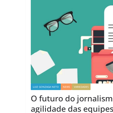
LUIZ GONZAGA NETO
NEWS
VARIEDADES
O futuro do jornalism
agilidade das equipe