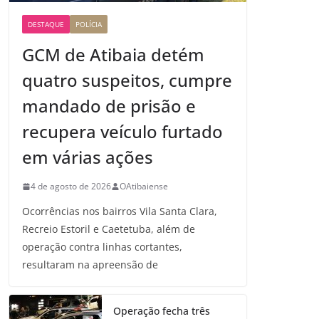
DESTAQUE
POLÍCIA
GCM de Atibaia detém
quatro suspeitos, cumpre
mandado de prisão e
recupera veículo furtado
em várias ações
4 de agosto de 2026
OAtibaiense
Ocorrências nos bairros Vila Santa Clara,
Recreio Estoril e Caetetuba, além de
operação contra linhas cortantes,
resultaram na apreensão de
Operação fecha três