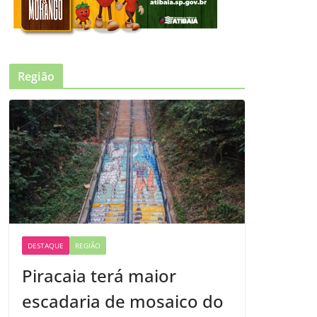
Região
DESTAQUE
REGIÃO
Piracaia terá maior
escadaria de mosaico do