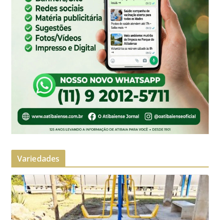
Variedades