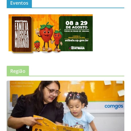
Eventos
Região