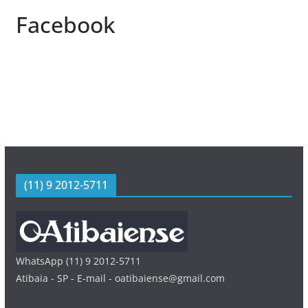
Facebook
(11) 9 2012-5711
WhatsApp (11) 9 2012-5711
Atibaia - SP - E-mail - oatibaiense@gmail.com