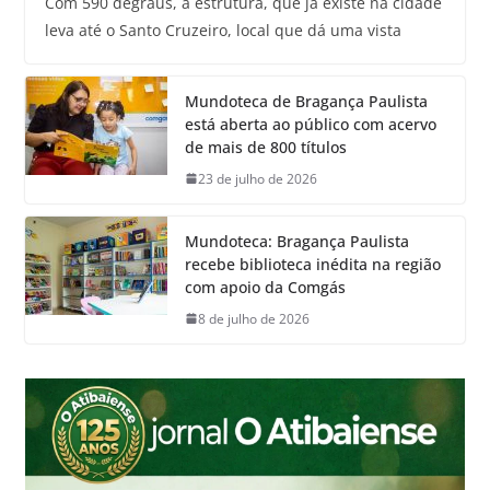
Com 590 degraus, a estrutura, que já existe na cidade
leva até o Santo Cruzeiro, local que dá uma vista
Mundoteca de Bragança Paulista
está aberta ao público com acervo
de mais de 800 títulos
23 de julho de 2026
Mundoteca: Bragança Paulista
recebe biblioteca inédita na região
com apoio da Comgás
8 de julho de 2026