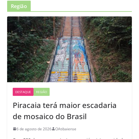
Região
DESTAQUE
REGIÃO
Piracaia terá maior escadaria
de mosaico do Brasil
6 de agosto de 2026
OAtibaiense