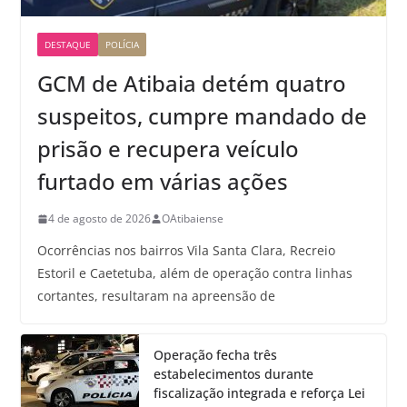
DESTAQUE
POLÍCIA
GCM de Atibaia detém quatro
suspeitos, cumpre mandado de
prisão e recupera veículo
furtado em várias ações
4 de agosto de 2026
OAtibaiense
Ocorrências nos bairros Vila Santa Clara, Recreio
Estoril e Caetetuba, além de operação contra linhas
cortantes, resultaram na apreensão de
Operação fecha três
estabelecimentos durante
fiscalização integrada e reforça Lei