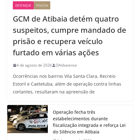
DESTAQUE
POLÍCIA
GCM de Atibaia detém quatro
suspeitos, cumpre mandado de
prisão e recupera veículo
furtado em várias ações
4 de agosto de 2026
OAtibaiense
Ocorrências nos bairros Vila Santa Clara, Recreio
Estoril e Caetetuba, além de operação contra linhas
cortantes, resultaram na apreensão de
Operação fecha três
estabelecimentos durante
fiscalização integrada e reforça Lei
do Silêncio em Atibaia