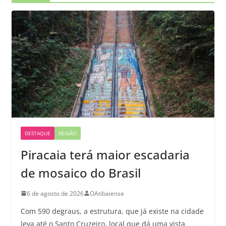
DESTAQUE
REGIÃO
Piracaia terá maior escadaria
de mosaico do Brasil
6 de agosto de 2026
OAtibaiense
Com 590 degraus, a estrutura, que já existe na cidade
leva até o Santo Cruzeiro, local que dá uma vista