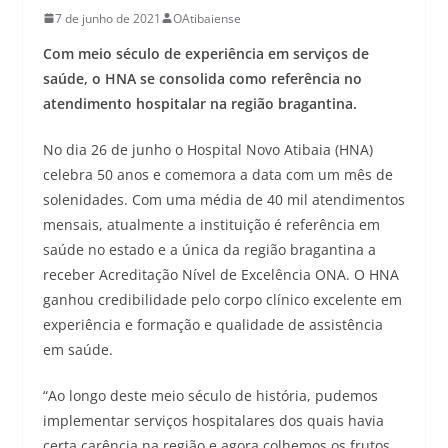
7 de junho de 2021
OAtibaiense
Com meio século de experiência em serviços de
saúde, o HNA se consolida como referência no
atendimento hospitalar na região bragantina.
No dia 26 de junho o Hospital Novo Atibaia (HNA)
celebra 50 anos e comemora a data com um mês de
solenidades. Com uma média de 40 mil atendimentos
mensais, atualmente a instituição é referência em
saúde no estado e a única da região bragantina a
receber Acreditação Nível de Excelência ONA. O HNA
ganhou credibilidade pelo corpo clínico excelente em
experiência e formação e qualidade de assistência
em saúde.
“Ao longo deste meio século de história, pudemos
implementar serviços hospitalares dos quais havia
certa carência na região e agora colhemos os frutos