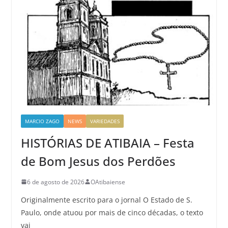
MARCIO ZAGO
NEWS
VARIEDADES
HISTÓRIAS DE ATIBAIA – Festa
de Bom Jesus dos Perdões
6 de agosto de 2026
OAtibaiense
Originalmente escrito para o jornal O Estado de S.
Paulo, onde atuou por mais de cinco décadas, o texto
vai