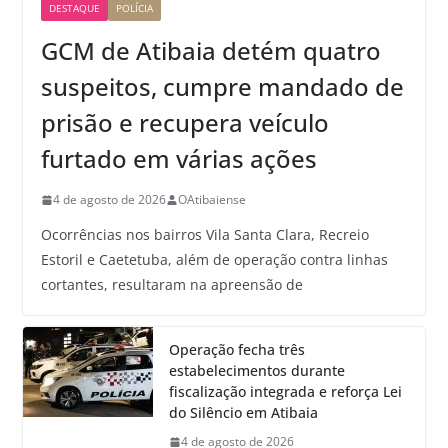
DESTAQUE
POLÍCIA
GCM de Atibaia detém quatro
suspeitos, cumpre mandado de
prisão e recupera veículo
furtado em várias ações
4 de agosto de 2026
OAtibaiense
Ocorrências nos bairros Vila Santa Clara, Recreio
Estoril e Caetetuba, além de operação contra linhas
cortantes, resultaram na apreensão de
Operação fecha três
estabelecimentos durante
fiscalização integrada e reforça Lei
do Silêncio em Atibaia
4 de agosto de 2026