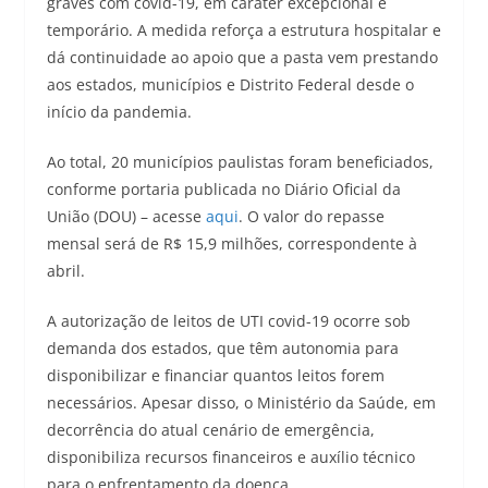
graves com covid-19, em caráter excepcional e
temporário. A medida reforça a estrutura hospitalar e
dá continuidade ao apoio que a pasta vem prestando
aos estados, municípios e Distrito Federal desde o
início da pandemia.
Ao total, 20 municípios paulistas foram beneficiados,
conforme portaria publicada no Diário Oficial da
União (DOU) – acesse
aqui
. O valor do repasse
mensal será de R$ 15,9 milhões, correspondente à
abril.
A autorização de leitos de UTI covid-19 ocorre sob
demanda dos estados, que têm autonomia para
disponibilizar e financiar quantos leitos forem
necessários. Apesar disso, o Ministério da Saúde, em
decorrência do atual cenário de emergência,
disponibiliza recursos financeiros e auxílio técnico
para o enfrentamento da doença.