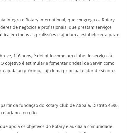
ia integra o Rotary International, que congrega os Rotary
deres de negócios e profissionais, que prestam serviços
ica em todas as profissões e ajudam a estabelecer a paz e
breve, 116 anos, é definido como um clube de serviços à
O objetivo é estimular e fomentar o ‘Ideal de Servir’ como
ajuda ao próximo, cujo lema principal é: dar de si antes
artir da fundação do Rotary Club de Atibaia, Distrito 4590,
rotarianos ou não.
 que apoia os objetivos do Rotary e auxilia a comunidade