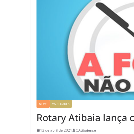
NEWS
VARIEDADES
Rotary Atibaia lança
13 de abril de 2021
OAtibaiense