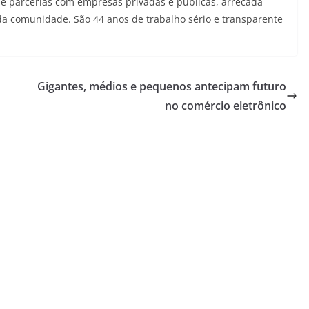
 e parcerias com empresas privadas e públicas, arrecada
da comunidade. São 44 anos de trabalho sério e transparente
Gigantes, médios e pequenos antecipam futuro
no comércio eletrônico