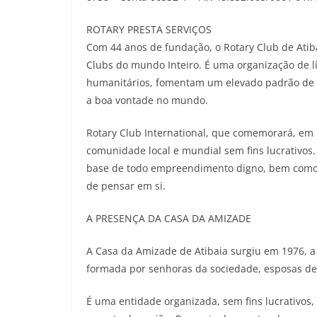
ROTARY PRESTA SERVIÇOS
Com 44 anos de fundação, o Rotary Club de Atiba
Clubs do mundo Inteiro. É uma organização de lí
humanitários, fomentam um elevado padrão de ét
a boa vontade no mundo.
Rotary Club International, que comemorará, em 
comunidade local e mundial sem fins lucrativos. 
base de todo empreendimento digno, bem como a 
de pensar em si.
A PRESENÇA DA CASA DA AMIZADE
A Casa da Amizade de Atibaia surgiu em 1976, a p
formada por senhoras da sociedade, esposas de 
É uma entidade organizada, sem fins lucrativos,