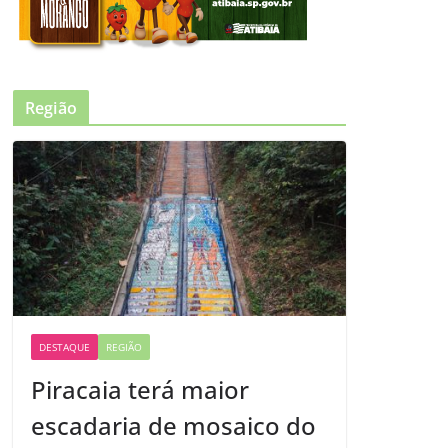
Região
DESTAQUE
REGIÃO
Piracaia terá maior
escadaria de mosaico do