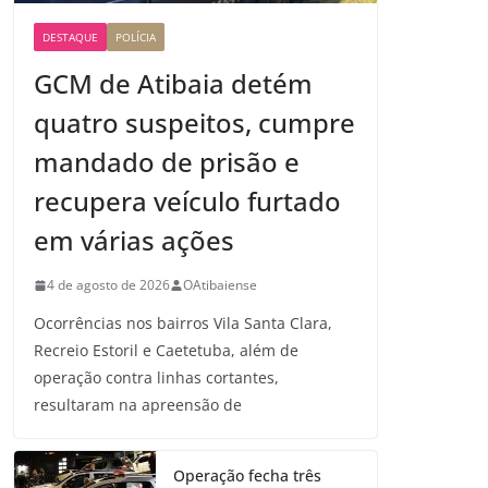
DESTAQUE
POLÍCIA
GCM de Atibaia detém
quatro suspeitos, cumpre
mandado de prisão e
recupera veículo furtado
em várias ações
4 de agosto de 2026
OAtibaiense
Ocorrências nos bairros Vila Santa Clara,
Recreio Estoril e Caetetuba, além de
operação contra linhas cortantes,
resultaram na apreensão de
Operação fecha três