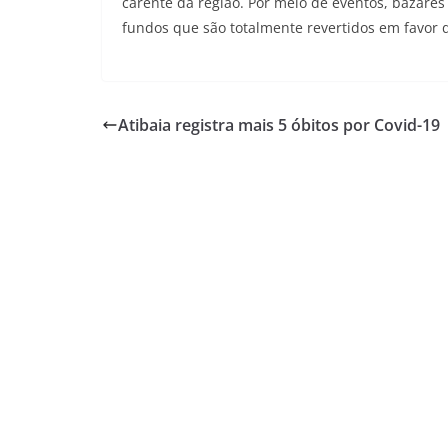
carente da região. Por meio de eventos, bazares
fundos que são totalmente revertidos em favor 
Atibaia registra mais 5 óbitos por Covid-19