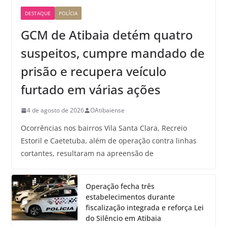
DESTAQUE
POLÍCIA
GCM de Atibaia detém quatro
suspeitos, cumpre mandado de
prisão e recupera veículo
furtado em várias ações
4 de agosto de 2026
OAtibaiense
Ocorrências nos bairros Vila Santa Clara, Recreio
Estoril e Caetetuba, além de operação contra linhas
cortantes, resultaram na apreensão de
Operação fecha três
estabelecimentos durante
fiscalização integrada e reforça Lei
do Silêncio em Atibaia