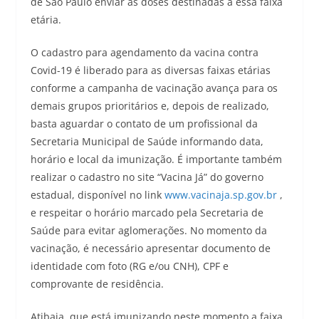
de São Paulo enviar as doses destinadas a essa faixa
etária.
O cadastro para agendamento da vacina contra
Covid-19 é liberado para as diversas faixas etárias
conforme a campanha de vacinação avança para os
demais grupos prioritários e, depois de realizado,
basta aguardar o contato de um profissional da
Secretaria Municipal de Saúde informando data,
horário e local da imunização. É importante também
realizar o cadastro no site “Vacina Já” do governo
estadual, disponível no link
www.vacinaja.sp.gov.br
,
e respeitar o horário marcado pela Secretaria de
Saúde para evitar aglomerações. No momento da
vacinação, é necessário apresentar documento de
identidade com foto (RG e/ou CNH), CPF e
comprovante de residência.
Atibaia, que está imunizando neste momento a faixa