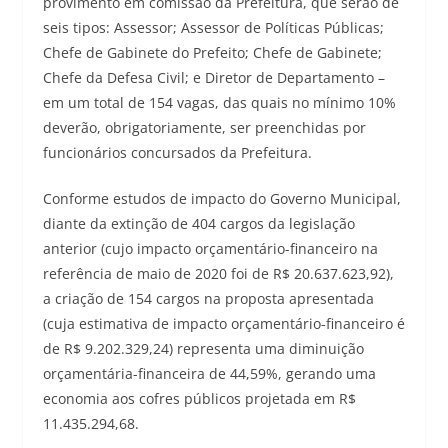
provimento em comissão da Prefeitura, que serão de
seis tipos: Assessor; Assessor de Políticas Públicas;
Chefe de Gabinete do Prefeito; Chefe de Gabinete;
Chefe da Defesa Civil; e Diretor de Departamento –
em um total de 154 vagas, das quais no mínimo 10%
deverão, obrigatoriamente, ser preenchidas por
funcionários concursados da Prefeitura.
Conforme estudos de impacto do Governo Municipal,
diante da extinção de 404 cargos da legislação
anterior (cujo impacto orçamentário-financeiro na
referência de maio de 2020 foi de R$ 20.637.623,92),
a criação de 154 cargos na proposta apresentada
(cuja estimativa de impacto orçamentário-financeiro é
de R$ 9.202.329,24) representa uma diminuição
orçamentária-financeira de 44,59%, gerando uma
economia aos cofres públicos projetada em R$
11.435.294,68.