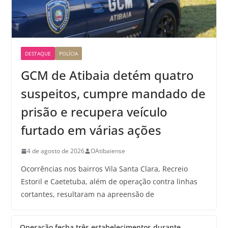
DESTAQUE
POLÍCIA
GCM de Atibaia detém quatro
suspeitos, cumpre mandado de
prisão e recupera veículo
furtado em várias ações
4 de agosto de 2026
OAtibaiense
Ocorrências nos bairros Vila Santa Clara, Recreio
Estoril e Caetetuba, além de operação contra linhas
cortantes, resultaram na apreensão de
Operação fecha três estabelecimentos durante