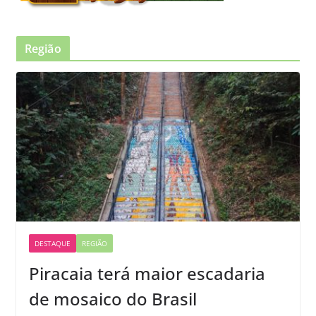
Região
DESTAQUE
REGIÃO
Piracaia terá maior escadaria
de mosaico do Brasil