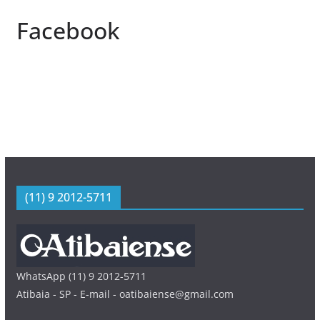
Facebook
(11) 9 2012-5711
WhatsApp (11) 9 2012-5711
Atibaia - SP - E-mail - oatibaiense@gmail.com