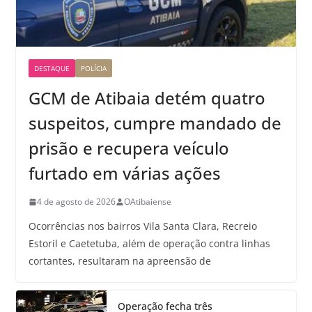
DESTAQUE
POLÍCIA
GCM de Atibaia detém quatro
suspeitos, cumpre mandado de
prisão e recupera veículo
furtado em várias ações
4 de agosto de 2026
OAtibaiense
Ocorrências nos bairros Vila Santa Clara, Recreio
Estoril e Caetetuba, além de operação contra linhas
cortantes, resultaram na apreensão de
Operação fecha três