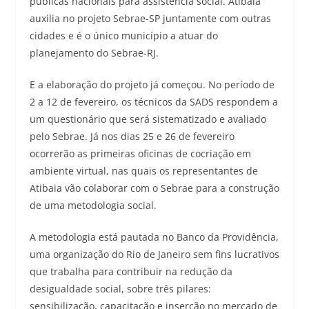
públicas nacionais para assistência social. Atibaia
auxilia no projeto Sebrae-SP juntamente com outras
cidades e é o único município a atuar do
planejamento do Sebrae-RJ.
E a elaboração do projeto já começou. No período de
2 a 12 de fevereiro, os técnicos da SADS respondem a
um questionário que será sistematizado e avaliado
pelo Sebrae. Já nos dias 25 e 26 de fevereiro
ocorrerão as primeiras oficinas de cocriação em
ambiente virtual, nas quais os representantes de
Atibaia vão colaborar com o Sebrae para a construção
de uma metodologia social.
A metodologia está pautada no Banco da Providência,
uma organização do Rio de Janeiro sem fins lucrativos
que trabalha para contribuir na redução da
desigualdade social, sobre três pilares:
sensibilização, capacitação e inserção no mercado de