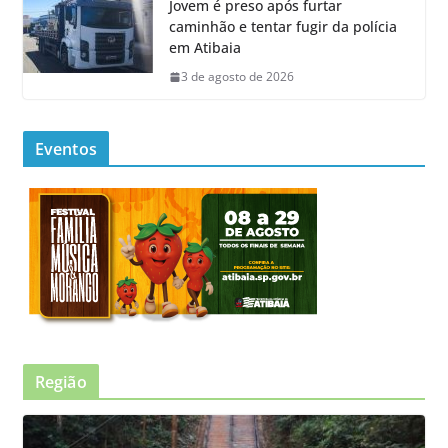
Jovem é preso após furtar
caminhão e tentar fugir da polícia
em Atibaia
3 de agosto de 2026
Eventos
Região