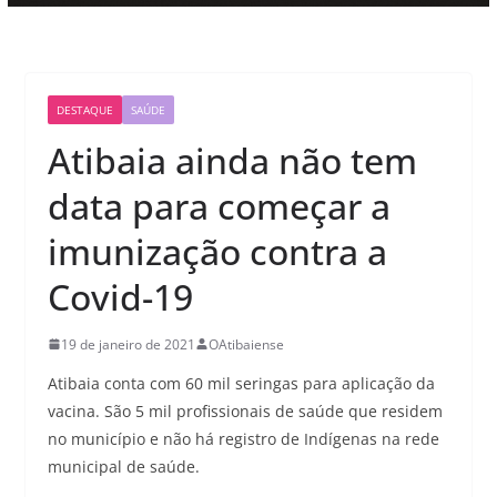
DESTAQUE
SAÚDE
Atibaia ainda não tem
data para começar a
imunização contra a
Covid-19
19 de janeiro de 2021
OAtibaiense
Atibaia conta com 60 mil seringas para aplicação da
vacina. São 5 mil profissionais de saúde que residem
no município e não há registro de Indígenas na rede
municipal de saúde.