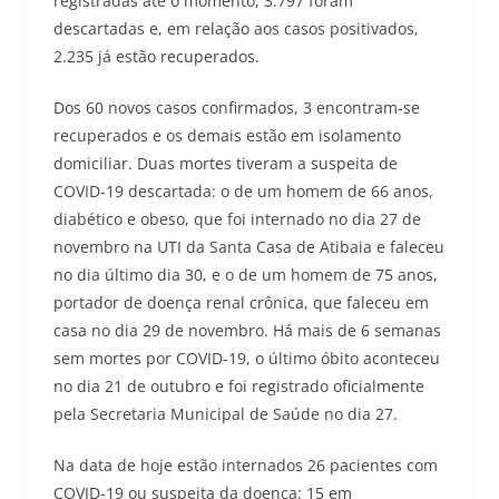
registradas até o momento, 3.797 foram
descartadas e, em relação aos casos positivados,
2.235 já estão recuperados.
Dos 60 novos casos confirmados, 3 encontram-se
recuperados e os demais estão em isolamento
domiciliar. Duas mortes tiveram a suspeita de
COVID-19 descartada: o de um homem de 66 anos,
diabético e obeso, que foi internado no dia 27 de
novembro na UTI da Santa Casa de Atibaia e faleceu
no dia último dia 30, e o de um homem de 75 anos,
portador de doença renal crônica, que faleceu em
casa no dia 29 de novembro. Há mais de 6 semanas
sem mortes por COVID-19, o último óbito aconteceu
no dia 21 de outubro e foi registrado oficialmente
pela Secretaria Municipal de Saúde no dia 27.
Na data de hoje estão internados 26 pacientes com
COVID-19 ou suspeita da doença: 15 em