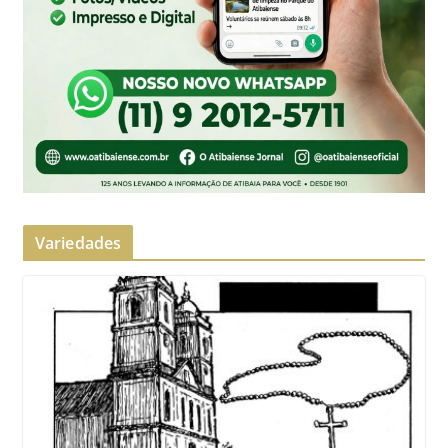
Variedades