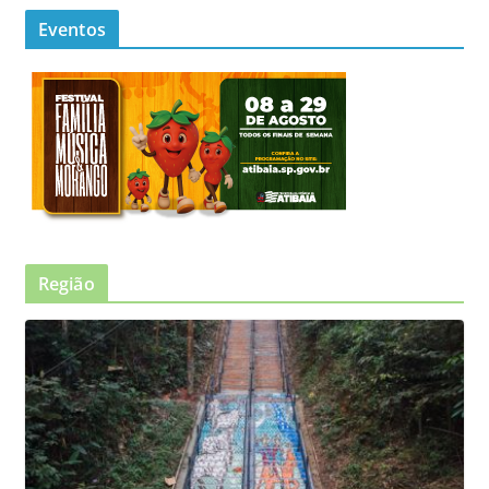
Eventos
Região