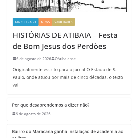
MARCIO ZAGO
NEWS
VARIEDADES
HISTÓRIAS DE ATIBAIA – Festa
de Bom Jesus dos Perdões
6 de agosto de 2026
OAtibaiense
Originalmente escrito para o jornal O Estado de S.
Paulo, onde atuou por mais de cinco décadas, o texto
vai
Por que desaprendemos a dizer não?
6 de agosto de 2026
Bairro do Maracanã ganha instalação de academia ao
ar livre