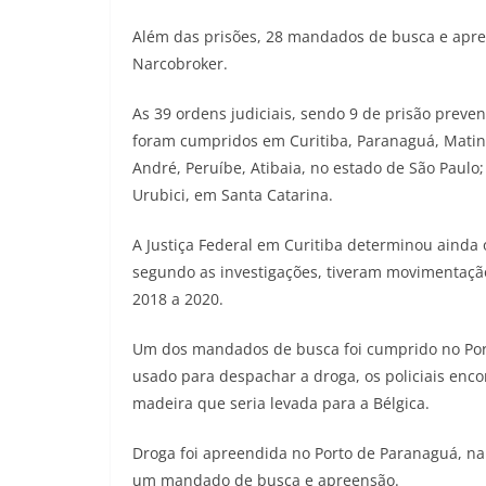
Além das prisões, 28 mandados de busca e apre
Narcobroker.
As 39 ordens judiciais, sendo 9 de prisão preve
foram cumpridos em Curitiba, Paranaguá, Matinh
André, Peruíbe, Atibaia, no estado de São Paulo
Urubici, em Santa Catarina.
A Justiça Federal em Curitiba determinou ainda o
segundo as investigações, tiveram movimentaçã
2018 a 2020.
Um dos mandados de busca foi cumprido no Porto
usado para despachar a droga, os policiais enc
madeira que seria levada para a Bélgica.
Droga foi apreendida no Porto de Paranaguá, n
um mandado de busca e apreensão.