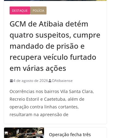
DESTAQUE
POLÍCIA
GCM de Atibaia detém
quatro suspeitos, cumpre
mandado de prisão e
recupera veículo furtado
em várias ações
4 de agosto de 2026
OAtibaiense
Ocorrências nos bairros Vila Santa Clara,
Recreio Estoril e Caetetuba, além de
operação contra linhas cortantes,
resultaram na apreensão de
Operação fecha três