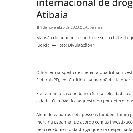
internacional de dr
Atibaia
4 de novembro de 2020
OAtibaiense
Mansão de homem suspeito de ser o chefe da qua
judicial — Foto: Divulgação/PF.
O homem suspeito de chefiar a quadrilha investi
Federal (PF), em Curitiba, na manhã desta quarta-
Ele tem uma casa no bairro Santa Felicidade av
cidade. O imóvel foi sequestrado por determinaç
Além dele, outras sete pessoas também foram pr
mora na Espanha. De acordo com as investigaçõe
pelo recebimento da droga que era despachada