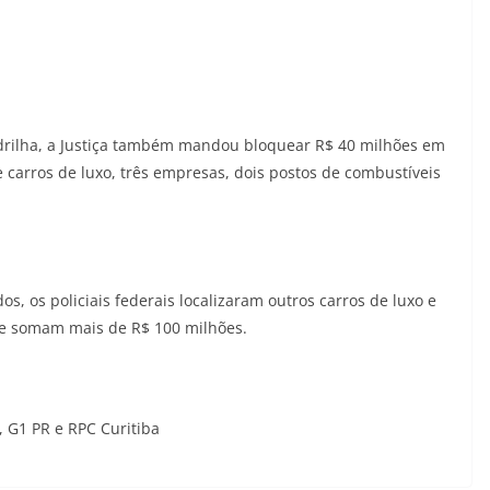
adrilha, a Justiça também mandou bloquear R$ 40 milhões em
 carros de luxo, três empresas, dois postos de combustíveis
 os policiais federais localizaram outros carros de luxo e
ue somam mais de R$ 100 milhões.
, G1 PR e RPC Curitiba