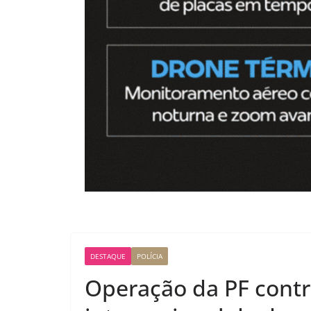
DESTAQUE
POLÍCIA
Operação da PF contra