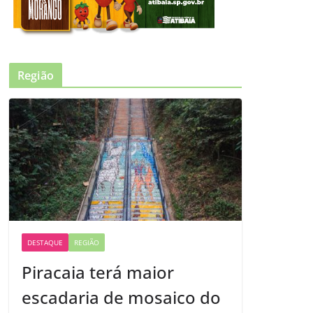
Região
DESTAQUE
REGIÃO
Piracaia terá maior
escadaria de mosaico do