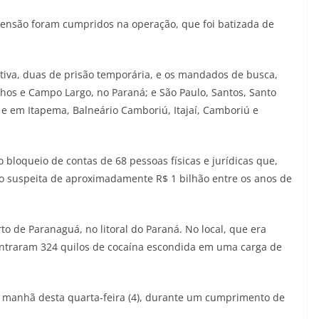
ensão foram cumpridos na operação, que foi batizada de
ntiva, duas de prisão temporária, e os mandados de busca,
os e Campo Largo, no Paraná; e São Paulo, Santos, Santo
; e em Itapema, Balneário Camboriú, Itajaí, Camboriú e
 bloqueio de contas de 68 pessoas físicas e jurídicas que,
o suspeita de aproximadamente R$ 1 bilhão entre os anos de
 de Paranaguá, no litoral do Paraná. No local, que era
ontraram 324 quilos de cocaína escondida em uma carga de
a manhã desta quarta-feira (4), durante um cumprimento de