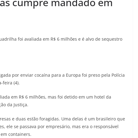
ogas cumpre mandado em
drilha foi avaliada em R$ 6 milhões e é alvo de sequestro
gada por enviar cocaína para a Europa foi preso pela Polícia
feira (4).
aliada em R$ 6 milhões, mas foi detido em um hotel da
ão da Justiça.
esas e duas estão foragidas. Uma delas é um brasileiro que
s, ele se passava por empresário, mas era o responsável
 em containers.