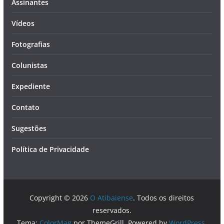
Assinantes
Vídeos
Fotografias
Colunistas
Expediente
Contato
Sugestões
Política de Privacidade
Copyright © 2026
O Atibaiense
. Todos os direitos
reservados.
Tema:
ColorMag
por ThemeGrill. Powered by
WordPress
.