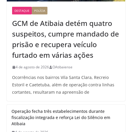
DESTAQUE
POLÍCIA
GCM de Atibaia detém quatro
suspeitos, cumpre mandado de
prisão e recupera veículo
furtado em várias ações
4 de agosto de 2026
OAtibaiense
Ocorrências nos bairros Vila Santa Clara, Recreio
Estoril e Caetetuba, além de operação contra linhas
cortantes, resultaram na apreensão de
Operação fecha três estabelecimentos durante
fiscalização integrada e reforça Lei do Silêncio em
Atibaia