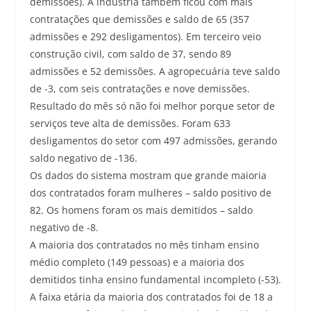
demissões). A indústria também ficou com mais
contratações que demissões e saldo de 65 (357
admissões e 292 desligamentos). Em terceiro veio
construção civil, com saldo de 37, sendo 89
admissões e 52 demissões. A agropecuária teve saldo
de -3, com seis contratações e nove demissões.
Resultado do mês só não foi melhor porque setor de
serviços teve alta de demissões. Foram 633
desligamentos do setor com 497 admissões, gerando
saldo negativo de -136.
Os dados do sistema mostram que grande maioria
dos contratados foram mulheres – saldo positivo de
82. Os homens foram os mais demitidos – saldo
negativo de -8.
A maioria dos contratados no mês tinham ensino
médio completo (149 pessoas) e a maioria dos
demitidos tinha ensino fundamental incompleto (-53).
A faixa etária da maioria dos contratados foi de 18 a