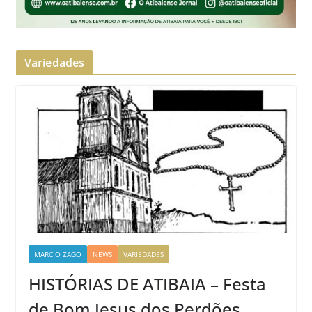
Variedades
MARCIO ZAGO
NEWS
VARIEDADES
HISTÓRIAS DE ATIBAIA – Festa
de Bom Jesus dos Perdões