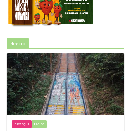
Região
DESTAQUE
REGIÃO