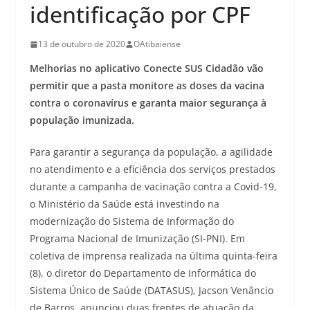
identificação por CPF
13 de outubro de 2020
OAtibaiense
Melhorias no aplicativo Conecte SUS Cidadão vão
permitir que a pasta monitore as doses da vacina
contra o coronavírus e garanta maior segurança à
população imunizada.
Para garantir a segurança da população, a agilidade
no atendimento e a eficiência dos serviços prestados
durante a campanha de vacinação contra a Covid-19,
o Ministério da Saúde está investindo na
modernização do Sistema de Informação do
Programa Nacional de Imunização (SI-PNI). Em
coletiva de imprensa realizada na última quinta-feira
(8), o diretor do Departamento de Informática do
Sistema Único de Saúde (DATASUS), Jacson Venâncio
de Barros, anunciou duas frentes de atuação da