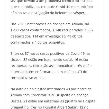
vez que devido a um problema técnico no sistema
que contabiliza os casos de Covid-19 no município
não houve a divulgação do boletim na véspera.
Das 2.903 notificações da doença em Atibaia, há
1.422 casos confirmados, 1.148 recuperados, 1.367
descartados, 114 em investigação, 49 óbitos
confirmados e 4 óbitos suspeitos.
Entre os 57 novos casos positivos de Covid-19 na
cidade, 32 estão em isolamento social, 16 estão
recuperados, cinco são assintomáticos, três estão
internados em enfermaria e um está na UTI do
Hospital Novo Atibaia.
Na data de hoje estão internados 40 pacientes de
Atibaia com Coronavírus ou suspeita da doença.
Destes, 21 estão em enfermarias (quatro no Hospital
Bragantino, três no Hospital Albert Sabin, 12 no