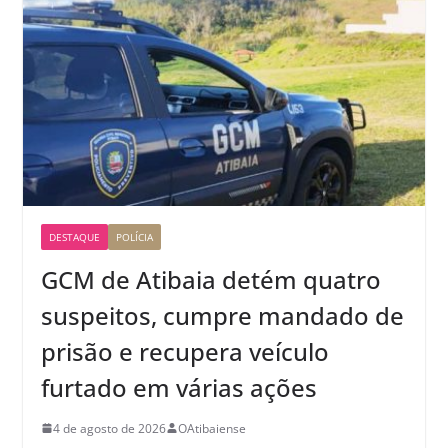
DESTAQUE
POLÍCIA
GCM de Atibaia detém quatro
suspeitos, cumpre mandado de
prisão e recupera veículo
furtado em várias ações
4 de agosto de 2026
OAtibaiense