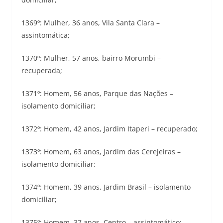
1369º: Mulher, 36 anos, Vila Santa Clara –
assintomática;
1370º: Mulher, 57 anos, bairro Morumbi –
recuperada;
1371º: Homem, 56 anos, Parque das Nações –
isolamento domiciliar;
1372º: Homem, 42 anos, Jardim Itaperi – recuperado;
1373º: Homem, 63 anos, Jardim das Cerejeiras –
isolamento domiciliar;
1374º: Homem, 39 anos, Jardim Brasil – isolamento
domiciliar;
1375º: Homem, 37 anos, Centro – assintomático;