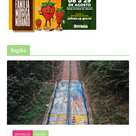
Região
DESTAQUE
REGIÃO