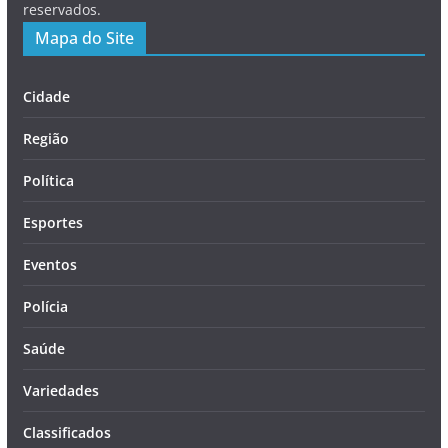
reservados.
Mapa do Site
Cidade
Região
Política
Esportes
Eventos
Polícia
Saúde
Variedades
Classificados