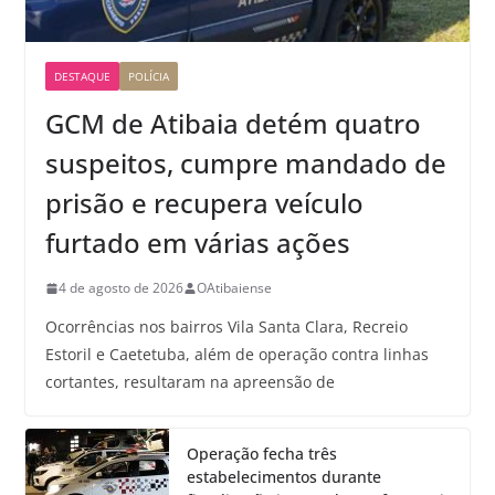
DESTAQUE
POLÍCIA
GCM de Atibaia detém quatro
suspeitos, cumpre mandado de
prisão e recupera veículo
furtado em várias ações
4 de agosto de 2026
OAtibaiense
Ocorrências nos bairros Vila Santa Clara, Recreio
Estoril e Caetetuba, além de operação contra linhas
cortantes, resultaram na apreensão de
Operação fecha três
estabelecimentos durante