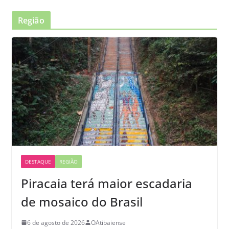
Região
DESTAQUE
REGIÃO
Piracaia terá maior escadaria
de mosaico do Brasil
6 de agosto de 2026
OAtibaiense