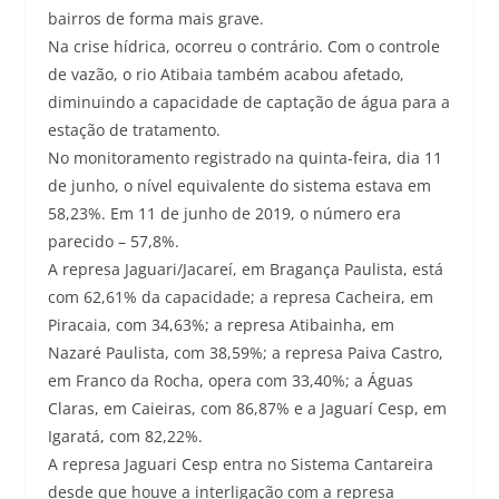
bairros de forma mais grave.
Na crise hídrica, ocorreu o contrário. Com o controle
de vazão, o rio Atibaia também acabou afetado,
diminuindo a capacidade de captação de água para a
estação de tratamento.
No monitoramento registrado na quinta-feira, dia 11
de junho, o nível equivalente do sistema estava em
58,23%. Em 11 de junho de 2019, o número era
parecido – 57,8%.
A represa Jaguari/Jacareí, em Bragança Paulista, está
com 62,61% da capacidade; a represa Cacheira, em
Piracaia, com 34,63%; a represa Atibainha, em
Nazaré Paulista, com 38,59%; a represa Paiva Castro,
em Franco da Rocha, opera com 33,40%; a Águas
Claras, em Caieiras, com 86,87% e a Jaguarí Cesp, em
Igaratá, com 82,22%.
A represa Jaguari Cesp entra no Sistema Cantareira
desde que houve a interligação com a represa