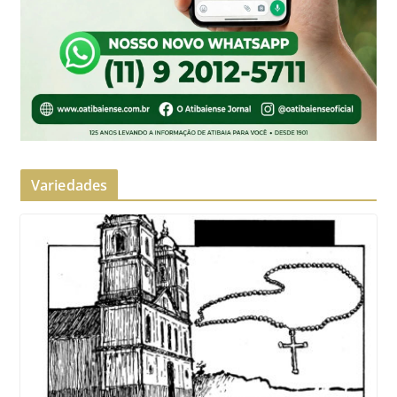
Variedades