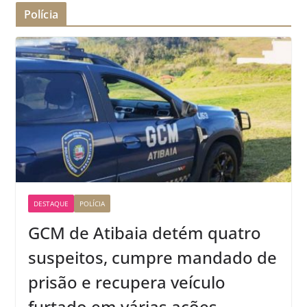
Polícia
DESTAQUE
POLÍCIA
GCM de Atibaia detém quatro
suspeitos, cumpre mandado de
prisão e recupera veículo
furtado em várias ações