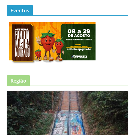
Eventos
Região