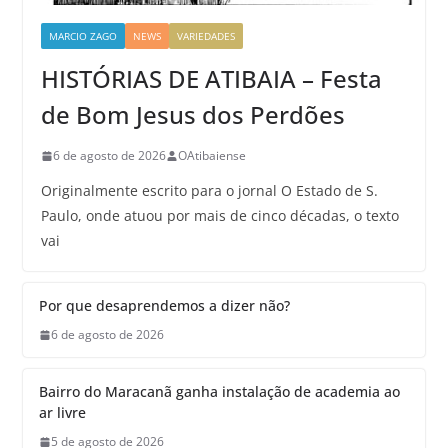
MARCIO ZAGO
NEWS
VARIEDADES
HISTÓRIAS DE ATIBAIA – Festa
de Bom Jesus dos Perdões
6 de agosto de 2026
OAtibaiense
Originalmente escrito para o jornal O Estado de S.
Paulo, onde atuou por mais de cinco décadas, o texto
vai
Por que desaprendemos a dizer não?
6 de agosto de 2026
Bairro do Maracanã ganha instalação de academia ao
ar livre
5 de agosto de 2026