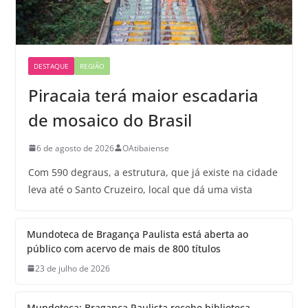
DESTAQUE
REGIÃO
Piracaia terá maior escadaria
de mosaico do Brasil
6 de agosto de 2026
OAtibaiense
Com 590 degraus, a estrutura, que já existe na cidade
leva até o Santo Cruzeiro, local que dá uma vista
Mundoteca de Bragança Paulista está aberta ao
público com acervo de mais de 800 títulos
23 de julho de 2026
Mundoteca: Bragança Paulista recebe biblioteca