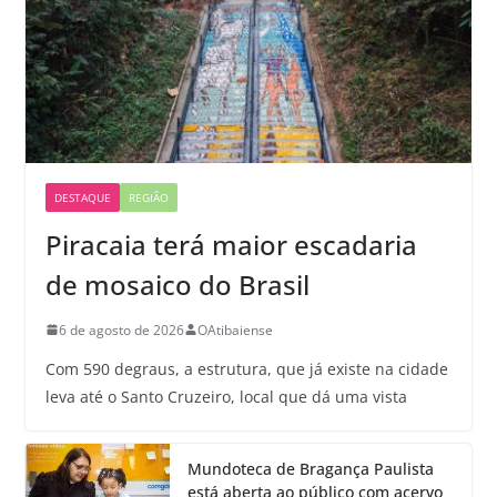
DESTAQUE
REGIÃO
Piracaia terá maior escadaria
de mosaico do Brasil
6 de agosto de 2026
OAtibaiense
Com 590 degraus, a estrutura, que já existe na cidade
leva até o Santo Cruzeiro, local que dá uma vista
Mundoteca de Bragança Paulista
está aberta ao público com acervo