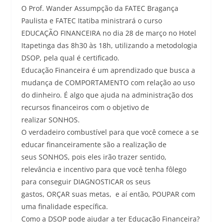
O Prof. Wander Assumpção da FATEC Bragança
Paulista e FATEC Itatiba ministrará o curso
EDUCAÇÃO FINANCEIRA no dia 28 de março no Hotel
Itapetinga das 8h30 às 18h, utilizando a metodologia
DSOP, pela qual é certificado.
Educação Financeira é um aprendizado que busca a
mudança de COMPORTAMENTO com relação ao uso
do dinheiro. É algo que ajuda na administração dos
recursos financeiros com o objetivo de
realizar SONHOS.
O verdadeiro combustível para que você comece a se
educar financeiramente são a realização de
seus SONHOS, pois eles irão trazer sentido,
relevância e incentivo para que você tenha fôlego
para conseguir DIAGNOSTICAR os seus
gastos, ORÇAR suas metas, e aí então, POUPAR com
uma finalidade específica.
Como a DSOP pode ajudar a ter Educação Financeira?