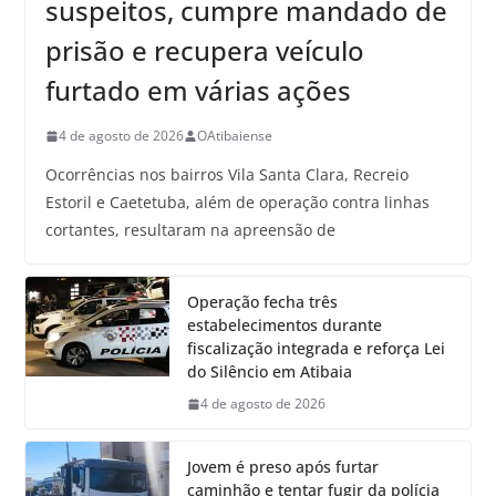
suspeitos, cumpre mandado de
prisão e recupera veículo
furtado em várias ações
4 de agosto de 2026
OAtibaiense
Ocorrências nos bairros Vila Santa Clara, Recreio
Estoril e Caetetuba, além de operação contra linhas
cortantes, resultaram na apreensão de
Operação fecha três
estabelecimentos durante
fiscalização integrada e reforça Lei
do Silêncio em Atibaia
4 de agosto de 2026
Jovem é preso após furtar
caminhão e tentar fugir da polícia