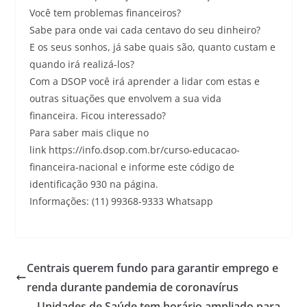
Você tem problemas financeiros?
Sabe para onde vai cada centavo do seu dinheiro?
E os seus sonhos, já sabe quais são, quanto custam e
quando irá realizá-los?
Com a DSOP você irá aprender a lidar com estas e
outras situações que envolvem a sua vida
financeira. Ficou interessado?
Para saber mais clique no
link https://info.dsop.com.br/curso-educacao-
financeira-nacional e informe este código de
identificação 930 na página.
Informações: (11) 99368-9333 Whatsapp
Centrais querem fundo para garantir emprego e
renda durante pandemia de coronavírus
Unidades de Saúde tem horário ampliado para