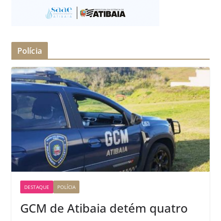
Polícia
DESTAQUE
POLÍCIA
GCM de Atibaia detém quatro