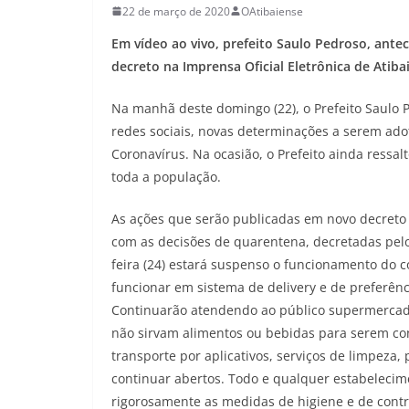
22 de março de 2020
OAtibaiense
Em vídeo ao vivo, prefeito Saulo Pedroso, ant
decreto na Imprensa Oficial Eletrônica de Atibai
Na manhã deste domingo (22), o Prefeito Saulo 
redes sociais, novas determinações a serem ado
Coronavírus. Na ocasião, o Prefeito ainda ressa
toda a população.
As ações que serão publicadas em novo decreto n
com as decisões de quarentena, decretadas pelo 
feira (24) estará suspenso o funcionamento do c
funcionar em sistema de delivery e de preferênc
Continuarão atendendo ao público supermercad
não sirvam alimentos ou bebidas para serem con
transporte por aplicativos, serviços de limpeza
continuar abertos. Todo e qualquer estabelecim
rigorosamente as medidas de higiene e de contr