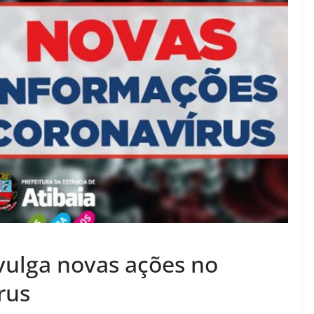
ivulga novas ações no
rus