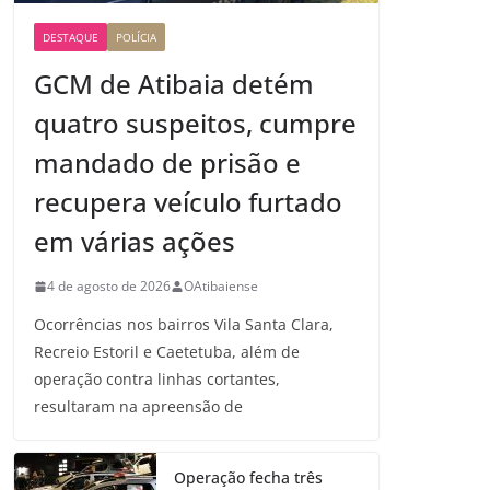
DESTAQUE
POLÍCIA
GCM de Atibaia detém
quatro suspeitos, cumpre
mandado de prisão e
recupera veículo furtado
em várias ações
4 de agosto de 2026
OAtibaiense
Ocorrências nos bairros Vila Santa Clara,
Recreio Estoril e Caetetuba, além de
operação contra linhas cortantes,
resultaram na apreensão de
Operação fecha três