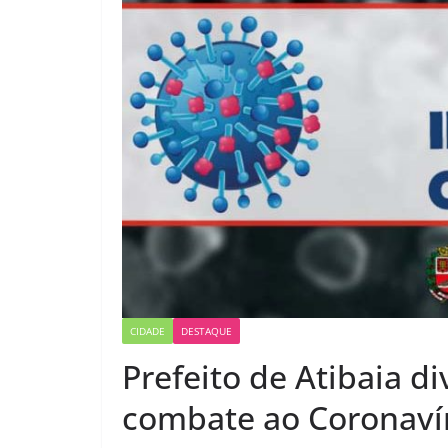
CIDADE
DESTAQUE
Prefeito de Atibaia d
combate ao Coronaví