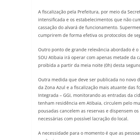
A fiscalização pela Prefeitura, por meio da Sec
intensificada e os estabelecimentos que não cu
cassação do alvará de funcionamento. Supermer
cumprirem de forma efetiva os protocolos de se
Outro ponto de grande relevância abordado é o q
SOU Atibaia irá operar com apenas metade da ca
proibida a partir da meia noite (0h) desta segund
Outra medida que deve ser publicada no novo 
da Zona Azul e a fiscalização mais atuante das 
Integrada – GGI, monitorando as entradas da ci
tenham residência em Atibaia, circulem pelo mun
pousadas cancelem as reservas e dispensem os h
necessárias com possível lacração do local.
A necessidade para o momento é que as pessoa