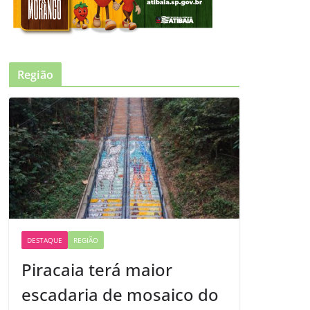
Região
DESTAQUE
REGIÃO
Piracaia terá maior
escadaria de mosaico do