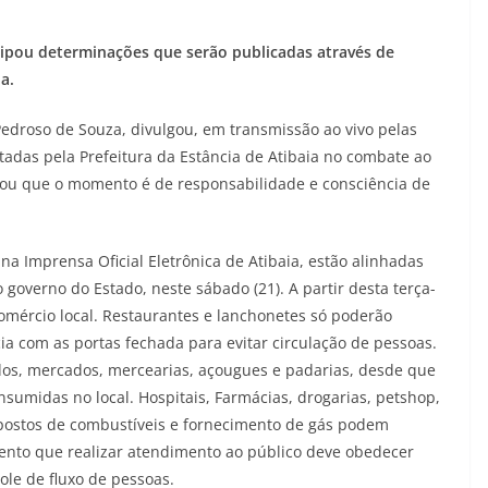
ecipou determinações que serão publicadas através de
a.
Pedroso de Souza, divulgou, em transmissão ao vivo pelas
tadas pela Prefeitura da Estância de Atibaia no combate ao
ltou que o momento é de responsabilidade e consciência de
a Imprensa Oficial Eletrônica de Atibaia, estão alinhadas
governo do Estado, neste sábado (21). A partir desta terça-
omércio local. Restaurantes e lanchonetes só poderão
ia com as portas fechada para evitar circulação de pessoas.
os, mercados, mercearias, açougues e padarias, desde que
sumidas no local. Hospitais, Farmácias, drogarias, petshop,
, postos de combustíveis e fornecimento de gás podem
ento que realizar atendimento ao público deve obedecer
ole de fluxo de pessoas.