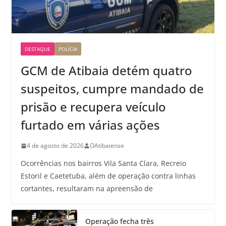
DESTAQUE
POLÍCIA
GCM de Atibaia detém quatro
suspeitos, cumpre mandado de
prisão e recupera veículo
furtado em várias ações
4 de agosto de 2026
OAtibaiense
Ocorrências nos bairros Vila Santa Clara, Recreio
Estoril e Caetetuba, além de operação contra linhas
cortantes, resultaram na apreensão de
Operação fecha três