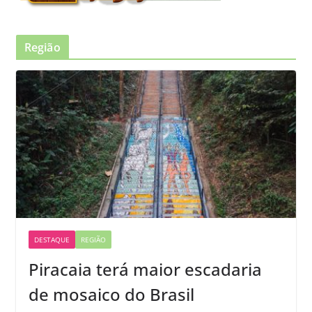
Região
DESTAQUE
REGIÃO
Piracaia terá maior escadaria
de mosaico do Brasil