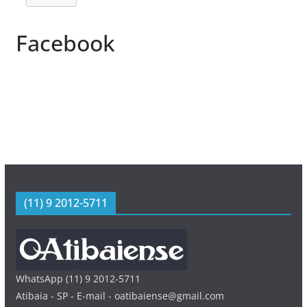
Facebook
(11) 9 2012-5711
WhatsApp (11) 9 2012-5711
Atibaia - SP - E-mail - oatibaiense@gmail.com