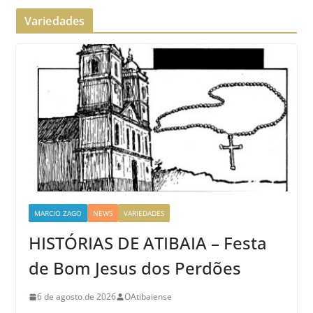
Variedades
MARCIO ZAGO
NEWS
VARIEDADES
HISTÓRIAS DE ATIBAIA – Festa
de Bom Jesus dos Perdões
6 de agosto de 2026
OAtibaiense