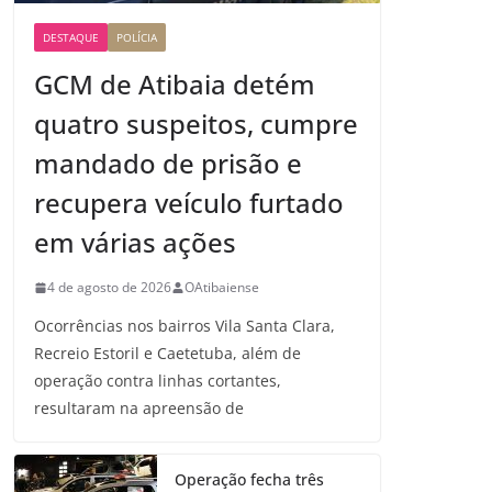
DESTAQUE
POLÍCIA
GCM de Atibaia detém
quatro suspeitos, cumpre
mandado de prisão e
recupera veículo furtado
em várias ações
4 de agosto de 2026
OAtibaiense
Ocorrências nos bairros Vila Santa Clara,
Recreio Estoril e Caetetuba, além de
operação contra linhas cortantes,
resultaram na apreensão de
Operação fecha três