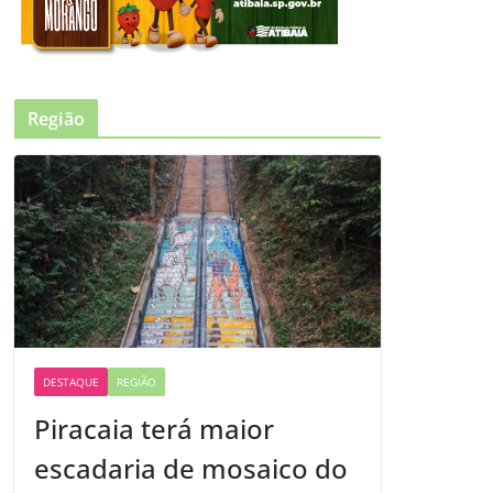
Região
DESTAQUE
REGIÃO
Piracaia terá maior
escadaria de mosaico do