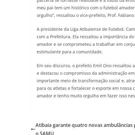
parceria se tornasse realidade e a todos da ent
meu pai tem um histórico com o futebol amador 
orgulho”, ressaltou o vice-prefeito, Prof. Fabiano
A presidente da Liga Atibaiense de Futebol, Cam
com a Prefeitura. Ela ressaltou a importância do
amador e se comprometeu a trabalhar em conjun
estimulante para a comunidade.
Em seu discurso, o prefeito Emil Ono ressaltou 
e destacou o compromisso da administração em i
importante meio de transformação social e, atr
para os atletas e fortalecer o esporte em nossa
amador e tenho muito orgulho em fazer isso nes
Atibaia garante quatro novas ambulâncias 
o SAMU