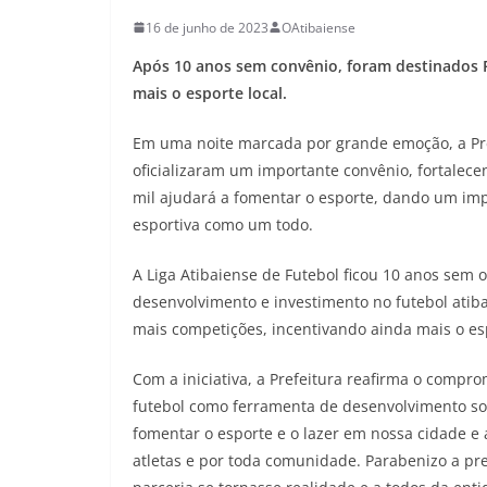
16 de junho de 2023
OAtibaiense
Após 10 anos sem convênio, foram destinados R
mais o esporte local.
Em uma noite marcada por grande emoção, a Pref
oficializaram um importante convênio, fortalece
mil ajudará a fomentar o esporte, dando um imp
esportiva como um todo.
A Liga Atibaiense de Futebol ficou 10 anos sem 
desenvolvimento e investimento no futebol atib
mais competições, incentivando ainda mais o es
Com a iniciativa, a Prefeitura reafirma o compr
futebol como ferramenta de desenvolvimento so
fomentar o esporte e o lazer em nossa cidade e 
atletas e por toda comunidade. Parabenizo a pr