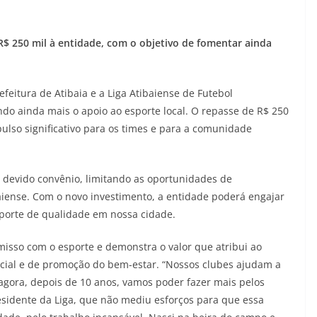
$ 250 mil à entidade, com o objetivo de fomentar ainda
eitura de Atibaia e a Liga Atibaiense de Futebol
ndo ainda mais o apoio ao esporte local. O repasse de R$ 250
ulso significativo para os times e para a comunidade
o devido convênio, limitando as oportunidades de
aiense. Com o novo investimento, a entidade poderá engajar
porte de qualidade em nossa cidade.
omisso com o esporte e demonstra o valor que atribui ao
cial e de promoção do bem-estar. “Nossos clubes ajudam a
agora, depois de 10 anos, vamos poder fazer mais pelos
esidente da Liga, que não mediu esforços para que essa