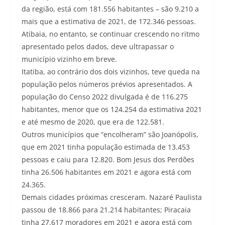
da região, está com 181.556 habitantes – são 9.210 a
mais que a estimativa de 2021, de 172.346 pessoas.
Atibaia, no entanto, se continuar crescendo no ritmo
apresentado pelos dados, deve ultrapassar o
município vizinho em breve.
Itatiba, ao contrário dos dois vizinhos, teve queda na
população pelos números prévios apresentados. A
população do Censo 2022 divulgada é de 116.275
habitantes, menor que os 124.254 da estimativa 2021
e até mesmo de 2020, que era de 122.581.
Outros municípios que “encolheram” são Joanópolis,
que em 2021 tinha população estimada de 13.453
pessoas e caiu para 12.820. Bom Jesus dos Perdões
tinha 26.506 habitantes em 2021 e agora está com
24.365.
Demais cidades próximas cresceram. Nazaré Paulista
passou de 18.866 para 21.214 habitantes; Piracaia
tinha 27.617 moradores em 2021 e agora está com