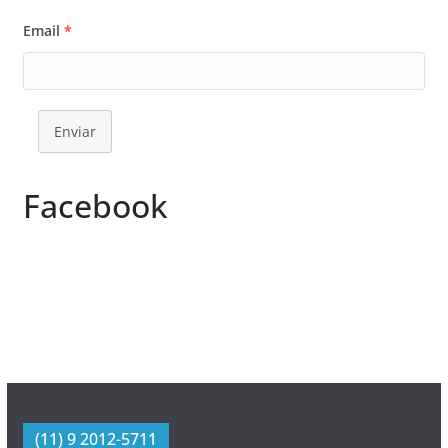
Email
*
Enviar
Facebook
(11) 9 2012-5711