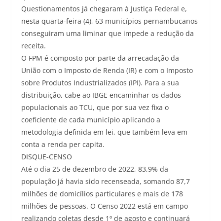
Questionamentos já chegaram à Justiça Federal e,
nesta quarta-feira (4), 63 municípios pernambucanos
conseguiram uma liminar que impede a redução da
receita.
O FPM é composto por parte da arrecadação da
União com o Imposto de Renda (IR) e com o Imposto
sobre Produtos Industrializados (IPI). Para a sua
distribuição, cabe ao IBGE encaminhar os dados
populacionais ao TCU, que por sua vez fixa o
coeficiente de cada município aplicando a
metodologia definida em lei, que também leva em
conta a renda per capita.
DISQUE-CENSO
Até o dia 25 de dezembro de 2022, 83,9% da
população já havia sido recenseada, somando 87,7
milhões de domicílios particulares e mais de 178
milhões de pessoas. O Censo 2022 está em campo
realizando coletas desde 1º de agosto e continuará