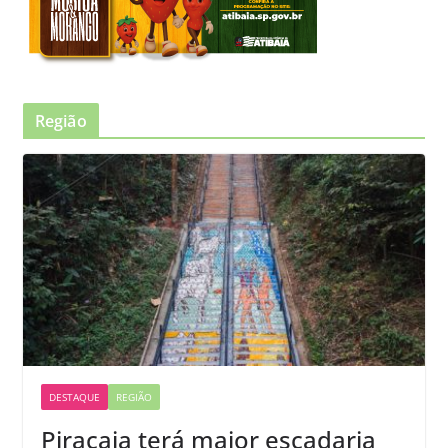
Região
DESTAQUE
REGIÃO
Piracaia terá maior escadaria