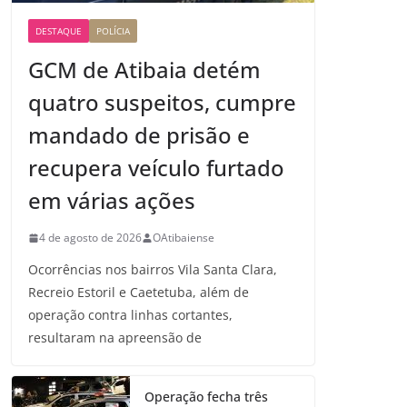
DESTAQUE
POLÍCIA
GCM de Atibaia detém
quatro suspeitos, cumpre
mandado de prisão e
recupera veículo furtado
em várias ações
4 de agosto de 2026
OAtibaiense
Ocorrências nos bairros Vila Santa Clara,
Recreio Estoril e Caetetuba, além de
operação contra linhas cortantes,
resultaram na apreensão de
Operação fecha três