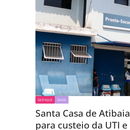
DESTAQUE
SAÚDE
Santa Casa de Atibaia
para custeio da UTI e