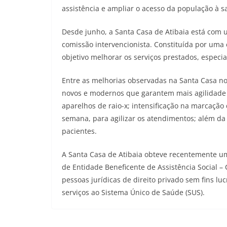
assistência e ampliar o acesso da população à s
Desde junho, a Santa Casa de Atibaia está com
comissão intervencionista. Constituída por uma
objetivo melhorar os serviços prestados, especia
Entre as melhorias observadas na Santa Casa n
novos e modernos que garantem mais agilidade 
aparelhos de raio-x; intensificação na marcação d
semana, para agilizar os atendimentos; além d
pacientes.
A Santa Casa de Atibaia obteve recentemente um
de Entidade Beneficente de Assistência Social 
pessoas jurídicas de direito privado sem fins luc
serviços ao Sistema Único de Saúde (SUS).