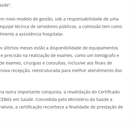
aúde”.
 um novo modelo de gestão, sob a responsabilidade de uma
 equipe técnica de servidores públicos, a comissão tem como
lmente a assistência hospitalar.
os últimos meses estão a disponibilidade de equipamentos
e precisão na realização de exames, como um tomógrafo e
e exames, cirurgias e consultas, inclusive aos finais de
a nova recepção, reestruturada para melhor atendimento dos
a outra importante conquista, a revalidação do Certificado
– CEBAS em Saúde. Concedida pelo Ministério da Saúde a
rativos, a certificação reconhece a finalidade de prestação de