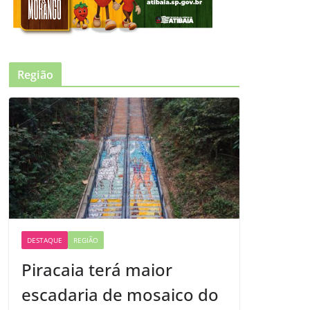
Região
DESTAQUE
REGIÃO
Piracaia terá maior
escadaria de mosaico do