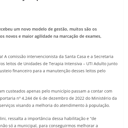
recebeu um novo modelo de gestão, muitos são os
os novos e maior agilidade na marcação de exames,
! A comissão intervencionista da Santa Casa e a Secretaria
s leitos de Unidades de Terapia Intensiva – UTI Adulto junto
usteio financeiro para a manutenção desses leitos pelo
eram custeados apenas pelo município passam a contar com
portaria nº 4.244 de 6 de dezembro de 2022 do Ministério da
serviços visando a melhoria do atendimento à população.
ini, ressalta a importância dessa habilitação e “de
não só a municipal, para conseguirmos melhorar a