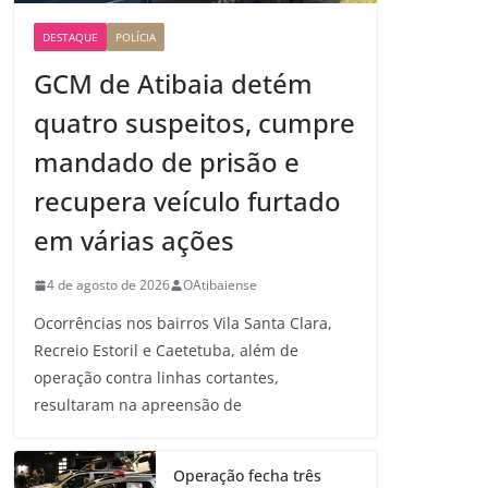
DESTAQUE
POLÍCIA
GCM de Atibaia detém
quatro suspeitos, cumpre
mandado de prisão e
recupera veículo furtado
em várias ações
4 de agosto de 2026
OAtibaiense
Ocorrências nos bairros Vila Santa Clara,
Recreio Estoril e Caetetuba, além de
operação contra linhas cortantes,
resultaram na apreensão de
Operação fecha três