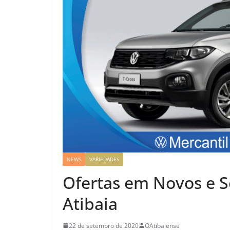
NEWS
VARIEDADES
Ofertas em Novos e S
Atibaia
22 de setembro de 2020
OAtibaiense