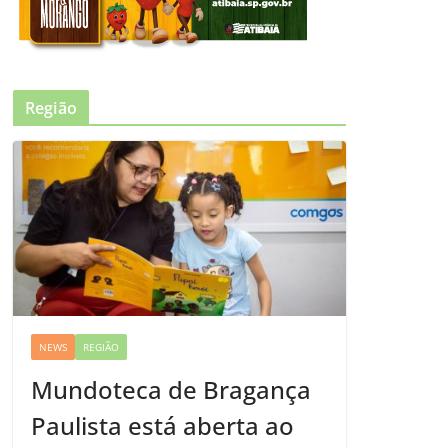
Região
NEWS
REGIÃO
Mundoteca de Bragança
Paulista está aberta ao