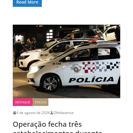
Read More
DESTAQUE
POLÍCIA
4 de agosto de 2026
OAtibaiense
Operação fecha três