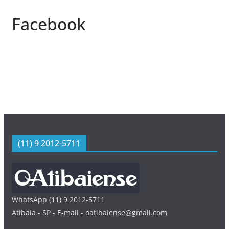
Facebook
(11) 9 2012-5711
WhatsApp (11) 9 2012-5711
Atibaia - SP - E-mail - oatibaiense@gmail.com