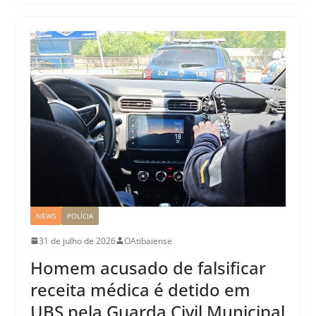
NEWS
POLÍCIA
31 de julho de 2026
OAtibaiense
Homem acusado de falsificar
receita médica é detido em
UBS pela Guarda Civil Municipal