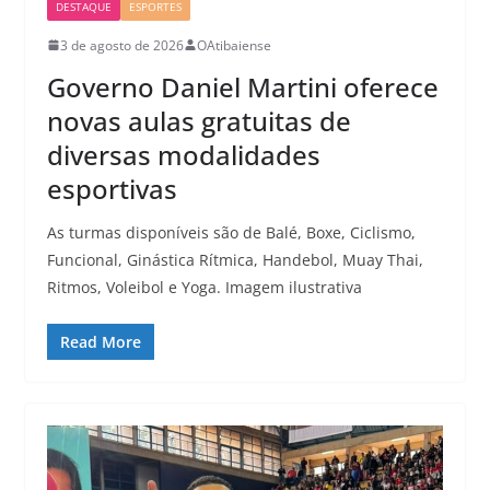
DESTAQUE
ESPORTES
3 de agosto de 2026
OAtibaiense
Governo Daniel Martini oferece
novas aulas gratuitas de
diversas modalidades
esportivas
As turmas disponíveis são de Balé, Boxe, Ciclismo,
Funcional, Ginástica Rítmica, Handebol, Muay Thai,
Ritmos, Voleibol e Yoga. Imagem ilustrativa
Read More