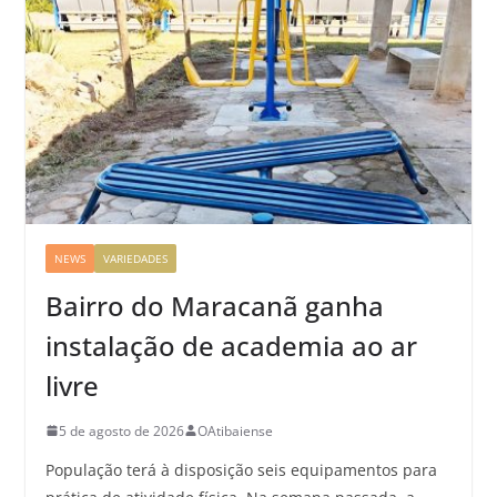
NEWS
VARIEDADES
Bairro do Maracanã ganha
instalação de academia ao ar
livre
5 de agosto de 2026
OAtibaiense
População terá à disposição seis equipamentos para