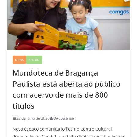
NEWS
REGIÃO
Mundoteca de Bragança
Paulista está aberta ao público
com acervo de mais de 800
títulos
23 de julho de 2026
OAtibaiense
Novo espaço comunitário fica no Centro Cultural
Prefeito Jesus Chedid. unidade de Bragança Paulista é