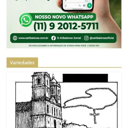
Variedades