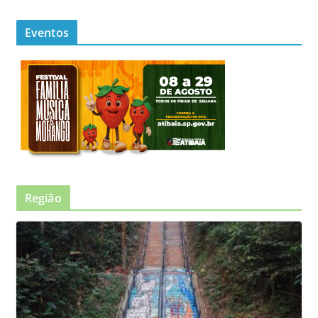
Eventos
Região