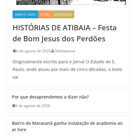
MARCIO ZAGO
NEWS
VARIEDADES
HISTÓRIAS DE ATIBAIA – Festa
de Bom Jesus dos Perdões
6 de agosto de 2026
OAtibaiense
Originalmente escrito para o jornal O Estado de S.
Paulo, onde atuou por mais de cinco décadas, o texto
vai
Por que desaprendemos a dizer não?
6 de agosto de 2026
Bairro do Maracanã ganha instalação de academia ao
ar livre