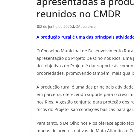
apresentadas a produt
reunidos no CMDR
2 de junho de 2026
OAtibaiense
A produção rural é uma das principais ativida
O Conselho Municipal de Desenvolvimento Rural 
apresentação do Projeto De Olho nos Rios, uma 
dos objetivos do Projeto é dar suporte às comu
propriedades, promovendo também, mais qualid
A produção rural é uma das principais atividad
em parceria, oferecendo suporte para o crescime
nos Rios. A gestão conjunta para proteção dos re
focos do Projeto, são condições básicas para gar
Para tanto, o De Olho nos Rios oferece apoio té
mudas de árvores nativas de Mata Atlântica e Ce