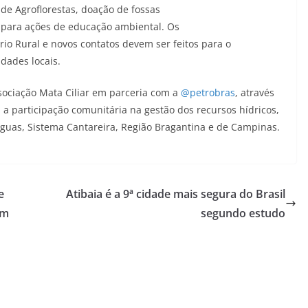
de Agroflorestas, doação de fossas
s para ações de educação ambiental. Os
io Rural e novos contatos devem ser feitos para o
dades locais.
sociação Mata Ciliar em parceria com a
@petrobras
, através
a participação comunitária na gestão dos recursos hídricos,
Águas, Sistema Cantareira, Região Bragantina e de Campinas.
e
Atibaia é a 9ª cidade mais segura do Brasil
em
segundo estudo