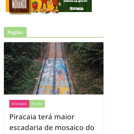
Região
DESTAQUE
REGIÃO
Piracaia terá maior
escadaria de mosaico do