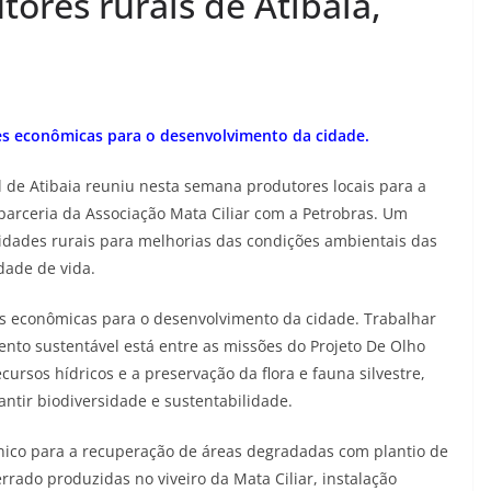
ores rurais de Atibaia,
des econômicas para o desenvolvimento da cidade.
de Atibaia reuniu nesta semana produtores locais para a
parceria da Associação Mata Ciliar com a Petrobras. Um
nidades rurais para melhorias das condições ambientais das
ade de vida.
es econômicas para o desenvolvimento da cidade. Trabalhar
nto sustentável está entre as missões do Projeto De Olho
cursos hídricos e a preservação da flora e fauna silvestre,
antir biodiversidade e sustentabilidade.
cnico para a recuperação de áreas degradadas com plantio de
rrado produzidas no viveiro da Mata Ciliar, instalação