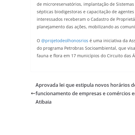
de microreservatórios, implantação de Sistemas 
sépticas biodigestoras e capacitação de agente
interessados receberam o Cadastro de Proprietár
planejamento das ações, mobilizando as comuni
O
@projetodeolhonosrios
é uma iniciativa da As
do programa Petrobras Socioambiental, que visa 
fauna e flora em 17 municípios do Circuito das 
Aprovada lei que estipula novos horários d
funcionamento de empresas e comércios 
Atibaia