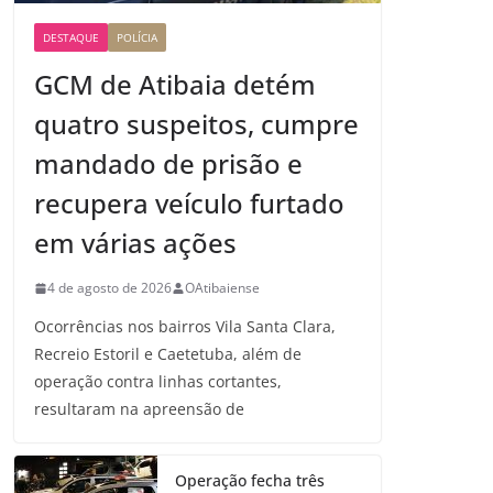
DESTAQUE
POLÍCIA
GCM de Atibaia detém
quatro suspeitos, cumpre
mandado de prisão e
recupera veículo furtado
em várias ações
4 de agosto de 2026
OAtibaiense
Ocorrências nos bairros Vila Santa Clara,
Recreio Estoril e Caetetuba, além de
operação contra linhas cortantes,
resultaram na apreensão de
Operação fecha três