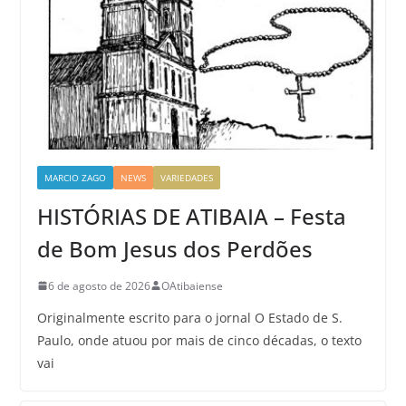
MARCIO ZAGO
NEWS
VARIEDADES
HISTÓRIAS DE ATIBAIA – Festa
de Bom Jesus dos Perdões
6 de agosto de 2026
OAtibaiense
Originalmente escrito para o jornal O Estado de S.
Paulo, onde atuou por mais de cinco décadas, o texto
vai