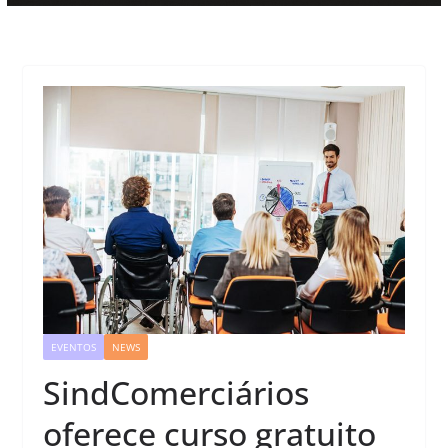
EVENTOS
NEWS
SindComerciários
oferece curso gratuito