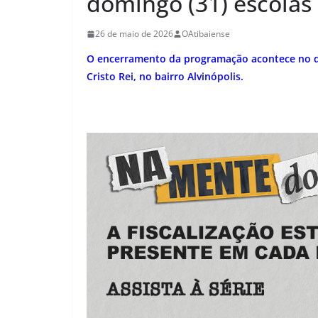
domingo (31) escolas 
26 de maio de 2026
OAtibaiense
O encerramento da programação acontece no d
Cristo Rei, no bairro Alvinópolis.