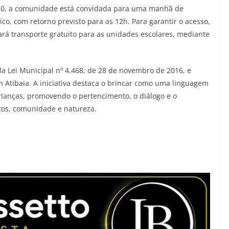
 9h30, a comunidade está convidada para uma manhã de
co, com retorno previsto para as 12h. Para garantir o acesso,
ará transporte gratuito para as unidades escolares, mediante
a Lei Municipal nº 4.468, de 28 de novembro de 2016, e
em Atibaia. A iniciativa destaca o brincar como uma linguagem
rianças, promovendo o pertencimento, o diálogo e o
tos, comunidade e natureza.