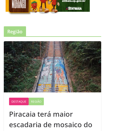
Região
DESTAQUE
REGIÃO
Piracaia terá maior
escadaria de mosaico do