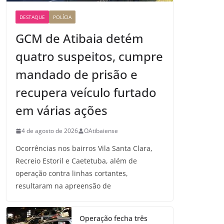
DESTAQUE
POLÍCIA
GCM de Atibaia detém
quatro suspeitos, cumpre
mandado de prisão e
recupera veículo furtado
em várias ações
4 de agosto de 2026
OAtibaiense
Ocorrências nos bairros Vila Santa Clara,
Recreio Estoril e Caetetuba, além de
operação contra linhas cortantes,
resultaram na apreensão de
Operação fecha três