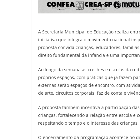
A Secretaria Municipal de Educação realiza entr
iniciativa que integra o movimento nacional ins
proposta convida crianças, educadores, família
direito fundamental da infância e uma important
Ao longo da semana as creches e escolas da re
próprios espaços, com práticas que já fazem part
externas serão espaços de encontro, com atividad
de arte, circuitos corporais, faz de conta e vivên
A proposta também incentiva a participação das
crianças, fortalecendo a relação entre escola e
respeitando o tempo e o interesse das crianças,
O encerramento da programação acontece no di