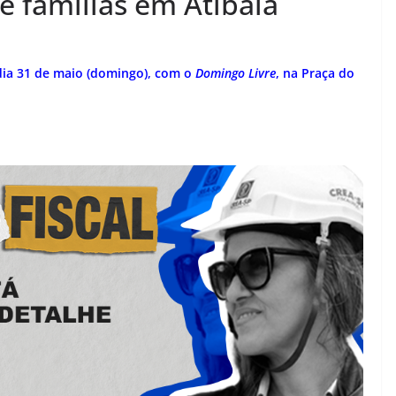
e famílias em Atibaia
ia 31 de maio (domingo), com o
Domingo Livre
, na Praça do