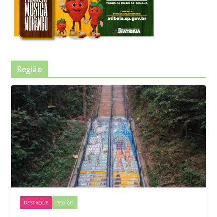
Região
DESTAQUE
REGIÃO