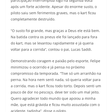
participação interrompida logo na segunda volta
após um forte acidente. Apesar do enorme susto, o
piloto saiu sem ferimentos graves, mas o kart ficou
completamente destruído.
“O susto foi grande, mas graças a Deus ele está bem.
Na batida contra os pneus ele foi lançado para fora
do kart, mas se levantou rapidamente e já queria
voltar para a corrida”, contou o pai, Lucas Saddi.
Demonstrando coragem e paixão pelo esporte, Felipe
minimizou o ocorrido e já pensa no próximo
compromisso da temporada. “Tive só um arranhão na
perna. Na hora nem senti nada, só queria voltar para
a corrida, mas o kart ficou todo torto. Depois senti um
pouco de dor no pescoço, deve ter sido um mal jeito.
Quero agradecer todo mundo que apoiou a minha
mãe, que está grávida e ficou muito assustada com o
acidente, tadinha”, disse o piloto.