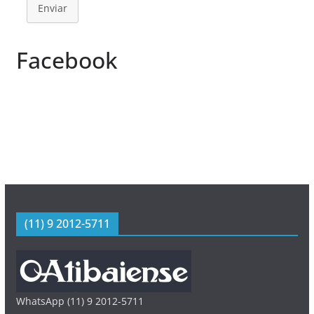
Enviar
Facebook
(11) 9 2012-5711
WhatsApp (11) 9 2012-5711