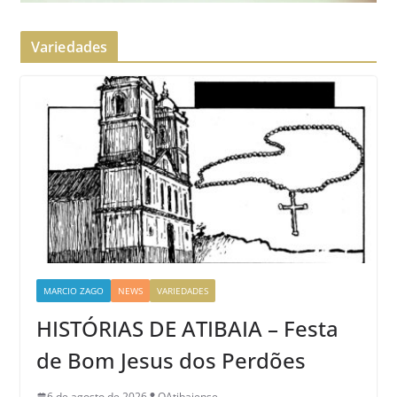
Variedades
MARCIO ZAGO
NEWS
VARIEDADES
HISTÓRIAS DE ATIBAIA – Festa
de Bom Jesus dos Perdões
6 de agosto de 2026
OAtibaiense