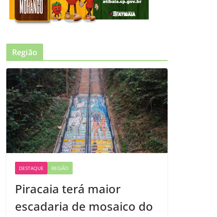
Região
DESTAQUE
REGIÃO
Piracaia terá maior
escadaria de mosaico do