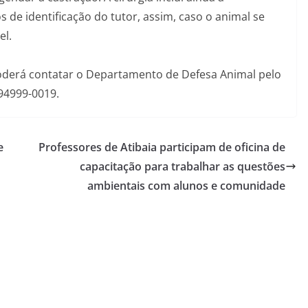
de identificação do tutor, assim, caso o animal se
el.
oderá contatar o Departamento de Defesa Animal pelo
94999-0019.
e
Professores de Atibaia participam de oficina de
capacitação para trabalhar as questões
ambientais com alunos e comunidade