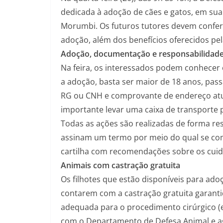
dedicada à adoção de cães e gatos, em sua 
Morumbi. Os futuros tutores devem conferi
adoção, além dos benefícios oferecidos pe
Adoção, documentação e responsabilidad
Na feira, os interessados podem conhecer 
a adoção, basta ser maior de 18 anos, pass
RG ou CNH e comprovante de endereço atua
importante levar uma caixa de transporte 
Todas as ações são realizadas de forma re
assinam um termo por meio do qual se co
cartilha com recomendações sobre os cuid
Animais com castração gratuita
Os filhotes que estão disponíveis para ado
contarem com a castração gratuita garantid
adequada para o procedimento cirúrgico (e
com o Departamento de Defesa Animal e agen