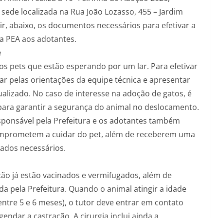
sede localizada na Rua João Lozasso, 455 – Jardim
r, abaixo, os documentos necessários para efetivar a
la PEA aos adotantes.
e
os pets que estão esperando por um lar. Para efetivar
ar pelas orientações da equipe técnica e apresentar
lizado. No caso de interesse na adoção de gatos, é
para garantir a segurança do animal no deslocamento.
sponsável pela Prefeitura e os adotantes também
mprometem a cuidar do pet, além de receberem uma
ados necessários.
ção já estão vacinados e vermifugados, além de
a pela Prefeitura. Quando o animal atingir a idade
ntre 5 e 6 meses), o tutor deve entrar em contato
dar a castração. A cirurgia inclui ainda a