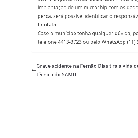
implantação de um microchip com os dados 
perca, será possível identificar o responsáv
Contato
Caso o munícipe tenha qualquer dúvida, p
telefone 4413-3723 ou pelo WhatsApp (11) 
Grave acidente na Fernão Dias tira a vida d
técnico do SAMU