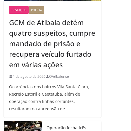
DESTAQUE
POLÍCIA
GCM de Atibaia detém
quatro suspeitos, cumpre
mandado de prisão e
recupera veículo furtado
em várias ações
4 de agosto de 2026
OAtibaiense
Ocorrências nos bairros Vila Santa Clara,
Recreio Estoril e Caetetuba, além de
operação contra linhas cortantes,
resultaram na apreensão de
Operação fecha três