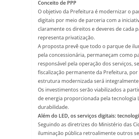
Conceito de PPP
O objetivo da Prefeitura é modernizar o pa
digitais por meio de parceria com a inicia
claramente os direitos e deveres de cada p
representa privatização.
A proposta prevê que todo o parque de il
pela concessionária, permaneçam como pat
responsável pela operação dos serviços, 
fiscalização permanente da Prefeitura, po
estrutura modernizada será integralmente
Os investimentos serão viabilizados a part
de energia proporcionada pela tecnologia
durabilidade.
Além do LED, os serviços digitais: tecnolo
Seguindo as diretrizes do Ministério das 
iluminação pública retroalimente outros se