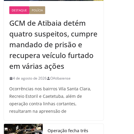
DESTAQUE
POLÍCIA
GCM de Atibaia detém
quatro suspeitos, cumpre
mandado de prisão e
recupera veículo furtado
em várias ações
4 de agosto de 2026
OAtibaiense
Ocorrências nos bairros Vila Santa Clara,
Recreio Estoril e Caetetuba, além de
operação contra linhas cortantes,
resultaram na apreensão de
Operação fecha três