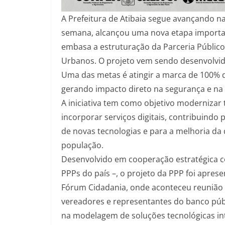
A Prefeitura de Atibaia segue avançando n
semana, alcançou uma nova etapa importan
embasa a estruturação da Parceria Público-
Urbanos. O projeto vem sendo desenvolvid
Uma das metas é atingir a marca de 100% d
gerando impacto direto na segurança e na 
A iniciativa tem como objetivo modernizar
incorporar serviços digitais, contribuindo
de novas tecnologias e para a melhoria da
população.
Desenvolvido em cooperação estratégica c
PPPs do país –, o projeto da PPP foi aprese
Fórum Cidadania, onde aconteceu reunião 
vereadores e representantes do banco públi
na modelagem de soluções tecnológicas in