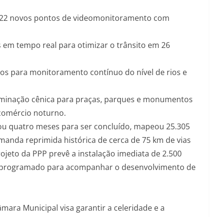
de 22 novos pontos de videomonitoramento com
 em tempo real para otimizar o trânsito em 26
dos para monitoramento contínuo do nível de rios e
iluminação cênica para praças, parques e monumentos
 comércio noturno.
vou quatro meses para ser concluído, mapeou 25.305
manda reprimida histórica de cerca de 75 km de vias
ojeto da PPP prevê a instalação imediata de 2.500
o programado para acompanhar o desenvolvimento de
mara Municipal visa garantir a celeridade e a