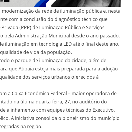
a modernização da rede de iluminação pública e, nesta
te com a conclusão do diagnóstico técnico que
Privada (PPP) de Iluminação Pública e Serviços
o pela Administração Municipal desde o ano passado.
e iluminação em tecnologia LED até o final deste ano,
qualidade de vida da população.
 todo o parque de iluminação da cidade, além de
 para que Atibaia esteja mais preparada para a adoção
 qualidade dos serviços urbanos oferecidos à
om a Caixa Econômica Federal – maior operadora de
ntado na última quarta-feira, 27, no auditório do
de alinhamento com equipes técnicas do Executivo,
co. A iniciativa consolida o pioneirismo do município
tegradas na região.