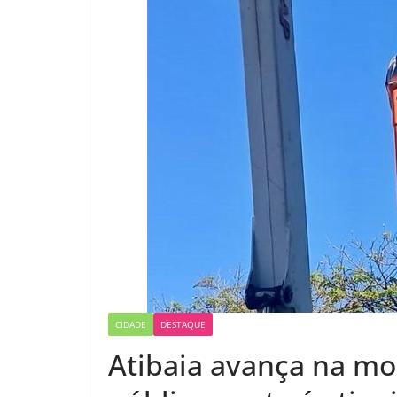
CIDADE
DESTAQUE
Atibaia avança na mo