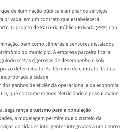
rque de iluminação pública e ampliar os serviços
tiva privada, em um contrato que estabelecerá
arte. O projeto de Parceria Público-Privada (PPP) não
uminação, bem como câmeras e sensores instalados
rimônio do município. A empresa parceira ficará
seguindo metas rigorosas de desempenho e sob
r prazo determinado. Ao término do contrato, toda a
 incorporada à cidade.
ir dos ganhos de eficiência operacional e da economia
 LED, que consome menos eletricidade e possui maior
gia, segurança e turismo para a população
Cidades, a modelagem permite que o custeio da
rviços de cidades inteligentes integrados a um Centro