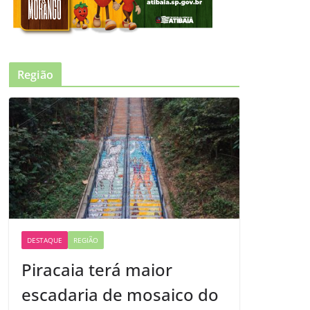
Região
DESTAQUE
REGIÃO
Piracaia terá maior
escadaria de mosaico do