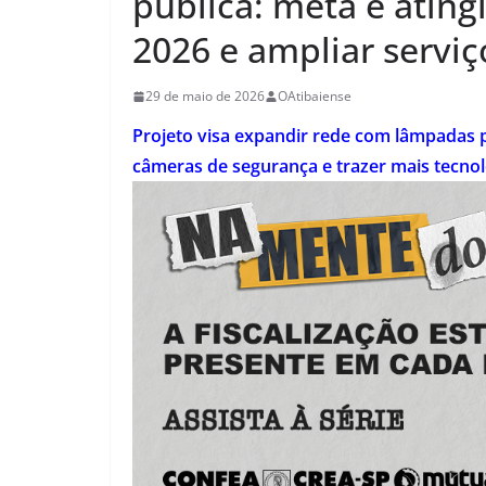
pública: meta é atin
2026 e ampliar serviço
29 de maio de 2026
OAtibaiense
Projeto visa expandir rede com lâmpadas p
câmeras de segurança e trazer mais tecnol