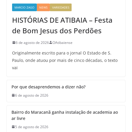
MARCIO ZAGO
NEWS
VARIEDADES
HISTÓRIAS DE ATIBAIA – Festa
de Bom Jesus dos Perdões
6 de agosto de 2026
OAtibaiense
Originalmente escrito para o jornal O Estado de S.
Paulo, onde atuou por mais de cinco décadas, o texto
vai
Por que desaprendemos a dizer não?
6 de agosto de 2026
Bairro do Maracanã ganha instalação de academia ao
ar livre
5 de agosto de 2026