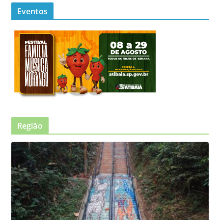
Eventos
Região