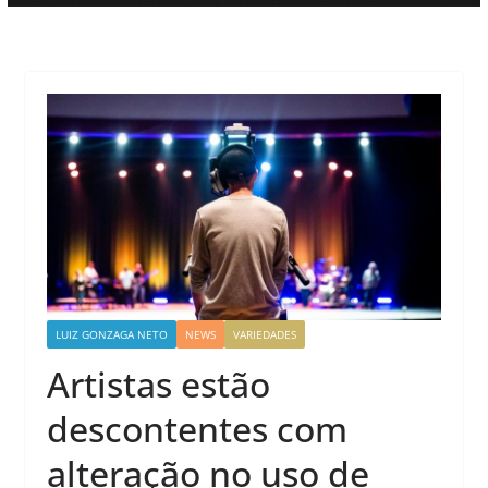
LUIZ GONZAGA NETO
NEWS
VARIEDADES
Artistas estão
descontentes com
alteração no uso de