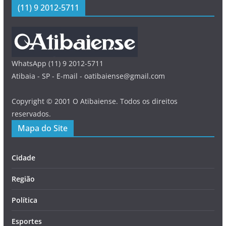
(11) 9 2012-5711
WhatsApp (11) 9 2012-5711
Atibaia - SP - E-mail - oatibaiense@gmail.com
Copyright © 2001 O Atibaiense. Todos os direitos
reservados.
Mapa do Site
Cidade
Região
Política
Esportes