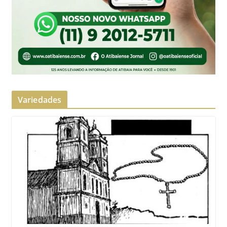
Variedades