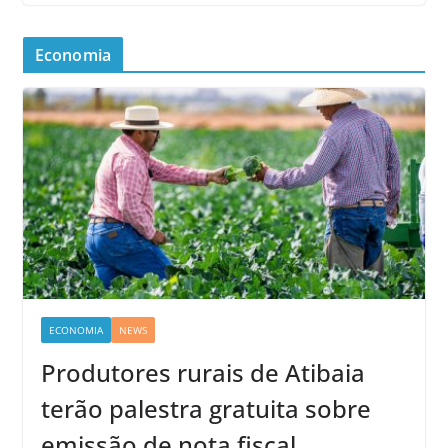
Economia
ECONOMIA
NEWS
Produtores rurais de Atibaia
terão palestra gratuita sobre
emissão de nota fiscal