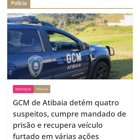
Polícia
DESTAQUE
POLÍCIA
GCM de Atibaia detém quatro
suspeitos, cumpre mandado de
prisão e recupera veículo
furtado em várias ações