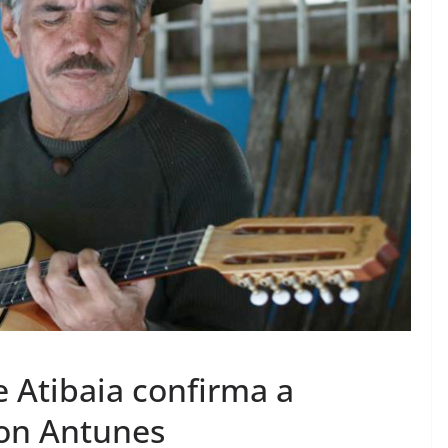
de Atibaia confirma a
son Antunes