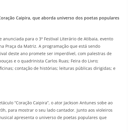
Coração Caipira, que aborda universo dos poetas populares
 anunciada para o 3º Festival Literário de Atibaia, evento
, na Praça da Matriz. A programação que está sendo
tival deste ano promete ser imperdível, com palestras de
ouças e o quadrinista Carlos Ruas; Feira do Livro;
cinas; contação de histórias; leituras públicas dirigidas; e
áculo “Coração Caipira”, o ator Jackson Antunes sobe ao
 20h, para mostrar o seu lado cantador. Junto aos violeiros
sical apresenta o universo de poetas populares que