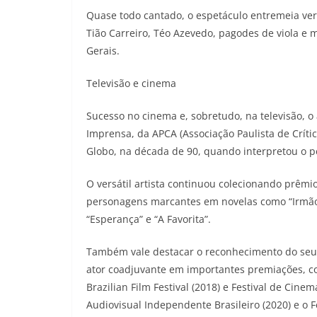
Quase todo cantado, o espetáculo entremeia ver
Tião Carreiro, Téo Azevedo, pagodes de viola e m
Gerais.
Televisão e cinema
Sucesso no cinema e, sobretudo, na televisão, o
Imprensa, da APCA (Associação Paulista de Crític
Globo, na década de 90, quando interpretou o 
O versátil artista continuou colecionando prêmio
personagens marcantes em novelas como “Irmãos
“Esperança” e “A Favorita”.
Também vale destacar o reconhecimento do seu 
ator coadjuvante em importantes premiações, c
Brazilian Film Festival (2018) e Festival de Cine
Audiovisual Independente Brasileiro (2020) e o Fe