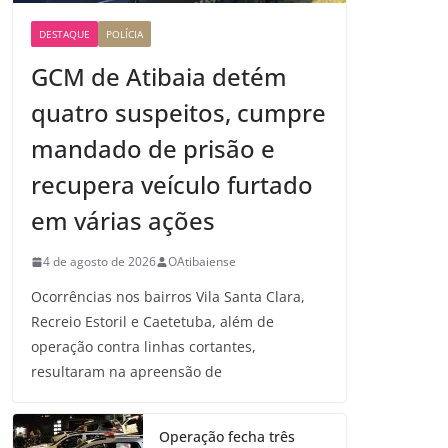
DESTAQUE
POLÍCIA
GCM de Atibaia detém
quatro suspeitos, cumpre
mandado de prisão e
recupera veículo furtado
em várias ações
4 de agosto de 2026
OAtibaiense
Ocorrências nos bairros Vila Santa Clara,
Recreio Estoril e Caetetuba, além de
operação contra linhas cortantes,
resultaram na apreensão de
Operação fecha três