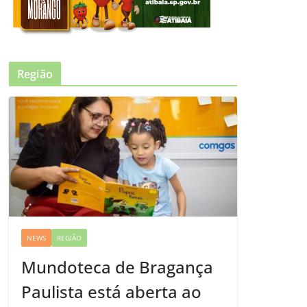
Região
NEWS
REGIÃO
Mundoteca de Bragança
Paulista está aberta ao