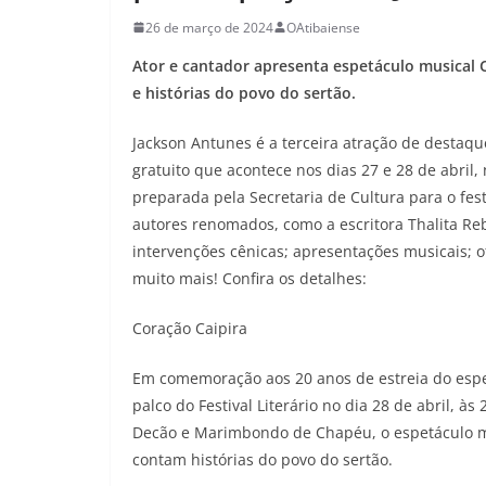
26 de março de 2024
OAtibaiense
Ator e cantador apresenta espetáculo musical 
e histórias do povo do sertão.
Jackson Antunes é a terceira atração de destaque
gratuito que acontece nos dias 27 e 28 de abril
preparada pela Secretaria de Cultura para o fes
autores renomados, como a escritora Thalita Reb
intervenções cênicas; apresentações musicais; ofi
muito mais! Confira os detalhes:
Coração Caipira
Em comemoração aos 20 anos de estreia do espet
palco do Festival Literário no dia 28 de abril, às
Decão e Marimbondo de Chapéu, o espetáculo mu
contam histórias do povo do sertão.