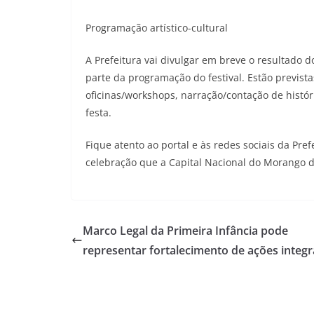
Programação artístico-cultural
A Prefeitura vai divulgar em breve o resultado do
parte da programação do festival. Estão prevista
oficinas/workshops, narração/contação de históri
festa.
Fique atento ao portal e às redes sociais da P
celebração que a Capital Nacional do Morango de
Marco Legal da Primeira Infância pode
representar fortalecimento de ações integ