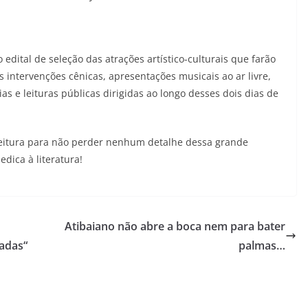
 edital de seleção das atrações artístico-culturais que farão
s intervenções cênicas, apresentações musicais ao ar livre,
as e leituras públicas dirigidas ao longo desses dois dias de
refeitura para não perder nenhum detalhe dessa grande
dica à literatura!
Atibaiano não abre a boca nem para bater
radas“
palmas…