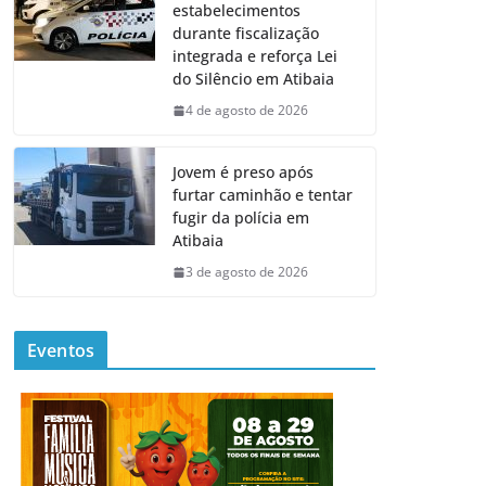
estabelecimentos
durante fiscalização
integrada e reforça Lei
do Silêncio em Atibaia
4 de agosto de 2026
Jovem é preso após
furtar caminhão e tentar
fugir da polícia em
Atibaia
3 de agosto de 2026
Eventos