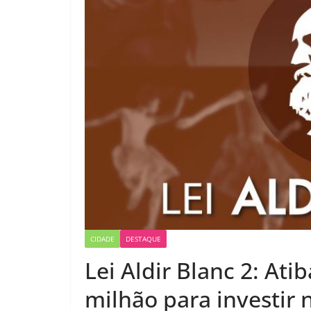
CIDADE
DESTAQUE
Lei Aldir Blanc 2: Ati
milhão para investir n