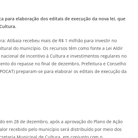
 para elaboração dos editais de execução da nova lei, que
Cultura.
ra: Atibaia recebeu mais de R$ 1 milhão para investir no
tural do município. Os recursos têm como fonte a Lei Aldir
 nacional de incentivo à Cultura e investimentos regulares no
ento do repasse no final de dezembro, Prefeitura e Conselho
OMPOCAT) preparam-se para elaborar os editais de execução da
itado em 28 de dezembro, após a aprovação do Plano de Ação
valor recebido pelo município será distribuído por meio dos
cretaria Municipal de Cultura, em conjunto com o