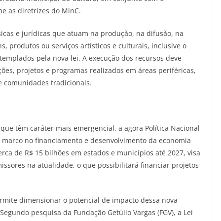
e as diretrizes do MinC.
sicas e jurídicas que atuam na produção, na difusão, na
 produtos ou serviços artísticos e culturais, inclusive o
ontemplados pela nova lei. A execução dos recursos deve
ões, projetos e programas realizados em áreas periféricas,
 e comunidades tradicionais.
, que têm caráter mais emergencial, a agora Política Nacional
m marco no financiamento e desenvolvimento da economia
r cerca de R$ 15 bilhões em estados e municípios até 2027, visa
sores na atualidade, o que possibilitará financiar projetos
ermite dimensionar o potencial de impacto dessa nova
 Segundo pesquisa da Fundação Getúlio Vargas (FGV), a Lei