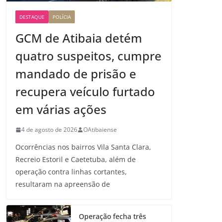
DESTAQUE
POLÍCIA
GCM de Atibaia detém
quatro suspeitos, cumpre
mandado de prisão e
recupera veículo furtado
em várias ações
4 de agosto de 2026
OAtibaiense
Ocorrências nos bairros Vila Santa Clara,
Recreio Estoril e Caetetuba, além de
operação contra linhas cortantes,
resultaram na apreensão de
Operação fecha três