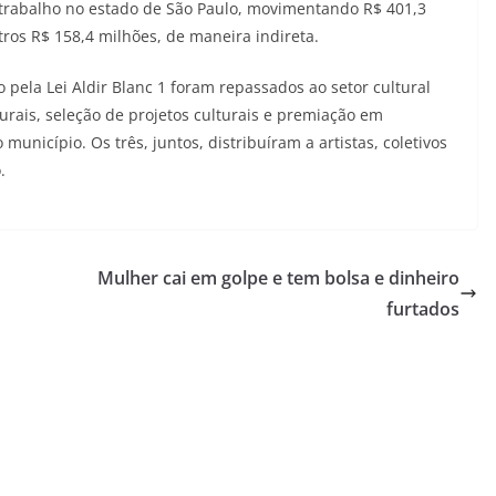
 trabalho no estado de São Paulo, movimentando R$ 401,3
tros R$ 158,4 milhões, de maneira indireta.
 pela Lei Aldir Blanc 1 foram repassados ao setor cultural
urais, seleção de projetos culturais e premiação em
unicípio. Os três, juntos, distribuíram a artistas, coletivos
.
Mulher cai em golpe e tem bolsa e dinheiro
furtados