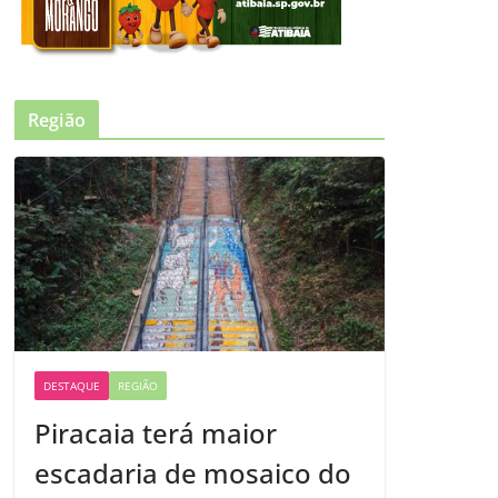
Região
DESTAQUE
REGIÃO
Piracaia terá maior
escadaria de mosaico do