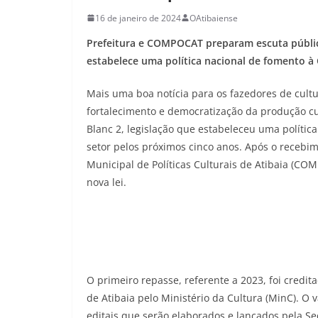
16 de janeiro de 2024
OAtibaiense
Prefeitura e COMPOCAT preparam escuta pública
estabelece uma política nacional de fomento à 
Mais uma boa notícia para os fazedores de cultu
fortalecimento e democratização da produção cul
Blanc 2, legislação que estabeleceu uma política
setor pelos próximos cinco anos. Após o recebim
Municipal de Políticas Culturais de Atibaia (C
nova lei.
O primeiro repasse, referente a 2023, foi cred
de Atibaia pelo Ministério da Cultura (MinC). O 
editais que serão elaborados e lançados pela Se