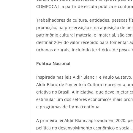
COMPOCAT, a partir de escuta pública e conform
Trabalhadores da cultura, entidades, pessoas fí
promoção, na preservação e na aquisição de bens,
patrimônio cultural material e imaterial, são c
destinar 20% do valor recebido para fomentar aç
urbanas e rurais, incluindo territórios de povos
Política Nacional
Inspirada nas leis Aldir Blanc 1 e Paulo Gustavo
Aldir Blanc de Fomento à Cultura representa u
criativa no Brasil. A iniciativa, que deve injeta
estimular um dos setores econômicos mais promis
e programas de forma contínua.
A primeira lei Aldir Blanc, aprovada em 2020, p
política no desenvolvimento econômico e social.