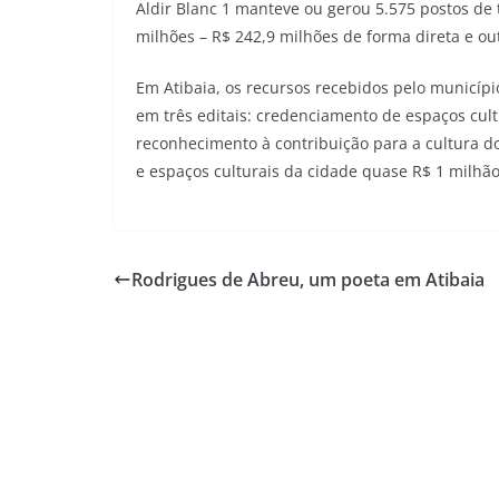
Aldir Blanc 1 manteve ou gerou 5.575 postos de
milhões – R$ 242,9 milhões de forma direta e ou
Em Atibaia, os recursos recebidos pelo município
em três editais: credenciamento de espaços cult
reconhecimento à contribuição para a cultura do m
e espaços culturais da cidade quase R$ 1 milhão
Rodrigues de Abreu, um poeta em Atibaia