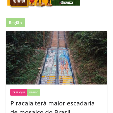
Região
DESTAQUE
REGIÃO
Piracaia terá maior escadaria
de mosaico do Brasil