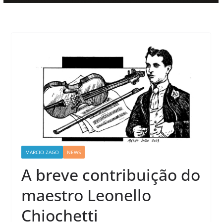
MARCIO ZAGO
NEWS
A breve contribuição do
maestro Leonello
Chiochetti