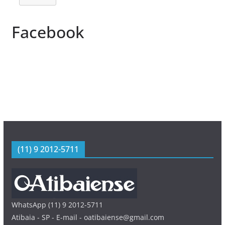
Facebook
(11) 9 2012-5711
WhatsApp (11) 9 2012-5711
Atibaia - SP - E-mail - oatibaiense@gmail.com