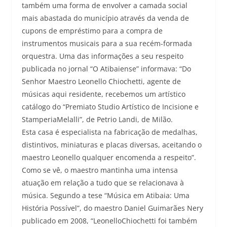
também uma forma de envolver a camada social
mais abastada do município através da venda de
cupons de empréstimo para a compra de
instrumentos musicais para a sua recém-formada
orquestra. Uma das informações a seu respeito
publicada no jornal “O Atibaiense” informava: “Do
Senhor Maestro Leonello Chiochetti, agente de
músicas aqui residente, recebemos um artístico
catálogo do “Premiato Studio Artístico de Incisione e
StamperiaMelalli”, de Petrio Landi, de Milão.
Esta casa é especialista na fabricação de medalhas,
distintivos, miniaturas e placas diversas, aceitando o
maestro Leonello qualquer encomenda a respeito”.
Como se vê, o maestro mantinha uma intensa
atuação em relação a tudo que se relacionava à
música. Segundo a tese “Música em Atibaia: Uma
História Possível”, do maestro Daniel Guimarães Nery
publicado em 2008, “LeonelloChiochetti foi também