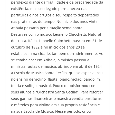
perplexos diante da fragilidade e da precariedade da
existência, mas seu legado permaneceu nas
partituras e nos artigos a seu respeito depositados
nas prateleiras do tempo. No início dos anos vinte,
Atibaia passaria por situação semelhante.
Desta vez com o músico Leonello Chiochetti. Natural
de Lucca, Itália, Leonello Chiochetti nasceu em 31 de
outubro de 1882 e no início dos anos 20 se
estabeleceu na cidade, também derradeiramente. Ao
se estabelecer em Atibaia, o músico passou a
ministrar aulas de música, abrindo em abril de 1924
a Escola de Música Santa Cecília, que se especializou
no ensino de violino, flauta, piano, violão, bandolim,
teoria e solfejo musical. Pouco depoisformou com
seus alunos a “Orchestra Santa Cecília”. Para reforçar
seus ganhos financeiros o maestro vendia partituras
e métodos para violino em sua própria residência e
na sua Escola de Música. Nesse período, criou