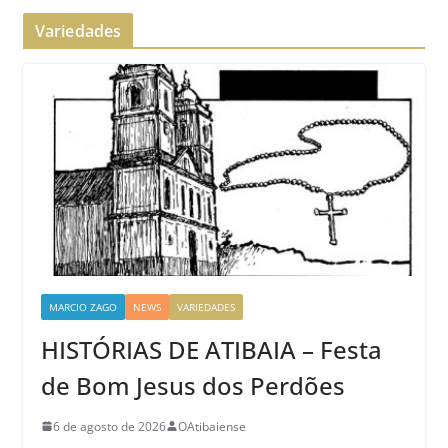
Variedades
MARCIO ZAGO
NEWS
VARIEDADES
HISTÓRIAS DE ATIBAIA – Festa
de Bom Jesus dos Perdões
6 de agosto de 2026
OAtibaiense