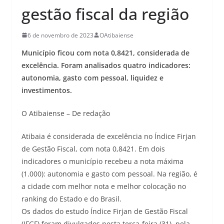
gestão fiscal da região
6 de novembro de 2023
OAtibaiense
Município ficou com nota 0,8421, considerada de
excelência. Foram analisados quatro indicadores:
autonomia, gasto com pessoal, liquidez e
investimentos.
O Atibaiense – De redação
Atibaia é considerada de excelência no Índice Firjan
de Gestão Fiscal, com nota 0,8421. Em dois
indicadores o município recebeu a nota máxima
(1.000): autonomia e gasto com pessoal. Na região, é
a cidade com melhor nota e melhor colocação no
ranking do Estado e do Brasil.
Os dados do estudo Índice Firjan de Gestão Fiscal
(IFGF) foram divulgados nesta terça-feira (31), pela