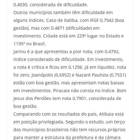
0,4030, considerada de dificuldade.
Outros municípios também têm dificuldade em
alguns índices. Caso de Itatiba, com IFGF 0,7942 (boa
gestão), mas com 0,4871 (dificuldade) em
investimento. Cidade está em 229º lugar no Estado e
1195º no Brasil.
Jarinu é a que apresentou a pior nota, com 0,4792,
índice considerado de dificuldade. Em investimento,
a nota é crítica e ficou em 0,1296. Já em liquidez, nota
foi zero. Joanópolis (0,6952) e Nazaré Paulista (0,7551)
estão com boa gestão, mas apresentam notas baixas
em investimentos. Piracaia não consta no índice. Bom
Jesus dos Perdões tem nota 0,7901, considerada de
boa gestão.
Comparando com os resultados do país, Atibaia está
em posição privilegiada. Segundo o estudo, um terço
dos municípios brasileiros não tem recursos próprios
para manter a estrutura da prefeitura e da câmara