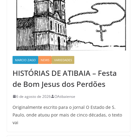
MARCIO ZAGO
NEWS
VARIEDADES
HISTÓRIAS DE ATIBAIA – Festa
de Bom Jesus dos Perdões
6 de agosto de 2026
OAtibaiense
Originalmente escrito para o jornal O Estado de S.
Paulo, onde atuou por mais de cinco décadas, o texto
vai