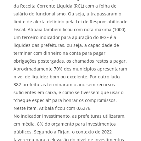
da Receita Corrente Líquida (RCL) com a folha de
salário do funcionalismo. Ou seja, ultrapassaram o
limite de alerta definido pela Lei de Responsabilidade
Fiscal. Atibaia também ficou com nota máxima (1000).
Um terceiro indicador para apuração do IFGF é a
liquidez das prefeituras, ou seja, a capacidade de
terminar com dinheiro na conta para pagar
obrigações postergadas, os chamados restos a pagar.
Aproximadamente 70% dos municípios apresentaram
nível de liquidez bom ou excelente. Por outro lado,
382 prefeituras terminaram o ano sem recursos
suficientes em caixa, é como se tivessem que usar o
“cheque especial” para honrar os compromissos.
Neste item, Atibaia ficou com 0,6276.
No indicador investimento, as prefeituras utilizaram,
em média, 8% do orçamento para investimentos
públicos. Segundo a Firjan, o contexto de 2022
favoreceu para a elevação do nível de investimentos