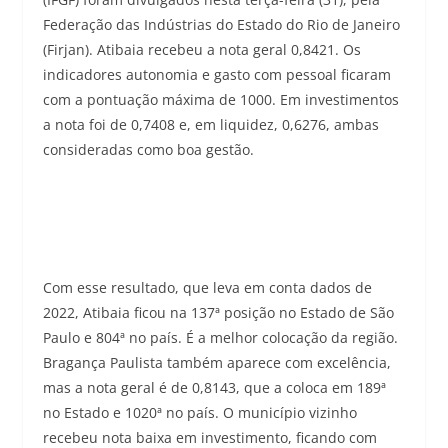
Federação das Indústrias do Estado do Rio de Janeiro
(Firjan). Atibaia recebeu a nota geral 0,8421. Os
indicadores autonomia e gasto com pessoal ficaram
com a pontuação máxima de 1000. Em investimentos
a nota foi de 0,7408 e, em liquidez, 0,6276, ambas
consideradas como boa gestão.
Com esse resultado, que leva em conta dados de
2022, Atibaia ficou na 137ª posição no Estado de São
Paulo e 804ª no país. É a melhor colocação da região.
Bragança Paulista também aparece com excelência,
mas a nota geral é de 0,8143, que a coloca em 189ª
no Estado e 1020ª no país. O município vizinho
recebeu nota baixa em investimento, ficando com