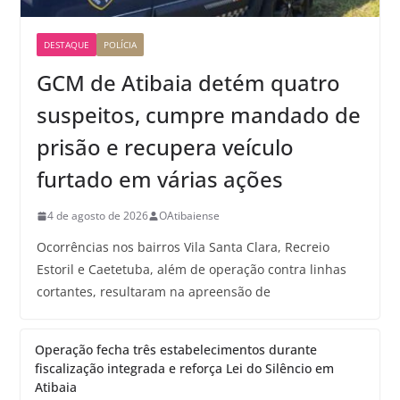
DESTAQUE
POLÍCIA
GCM de Atibaia detém quatro
suspeitos, cumpre mandado de
prisão e recupera veículo
furtado em várias ações
4 de agosto de 2026
OAtibaiense
Ocorrências nos bairros Vila Santa Clara, Recreio
Estoril e Caetetuba, além de operação contra linhas
cortantes, resultaram na apreensão de
Operação fecha três estabelecimentos durante
fiscalização integrada e reforça Lei do Silêncio em
Atibaia