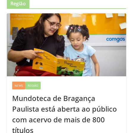
Região
NEWS
REGIÃO
Mundoteca de Bragança
Paulista está aberta ao público
com acervo de mais de 800
títulos