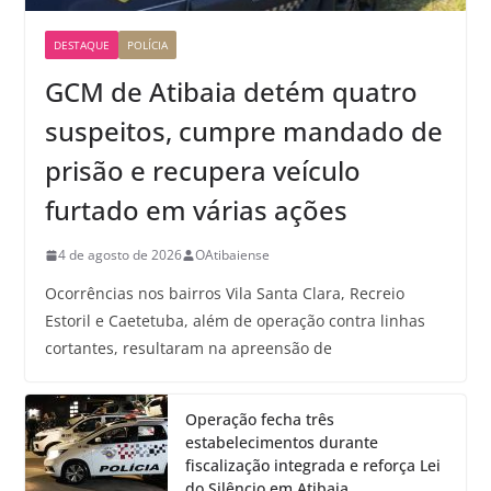
DESTAQUE
POLÍCIA
GCM de Atibaia detém quatro
suspeitos, cumpre mandado de
prisão e recupera veículo
furtado em várias ações
4 de agosto de 2026
OAtibaiense
Ocorrências nos bairros Vila Santa Clara, Recreio
Estoril e Caetetuba, além de operação contra linhas
cortantes, resultaram na apreensão de
Operação fecha três
estabelecimentos durante
fiscalização integrada e reforça Lei
do Silêncio em Atibaia