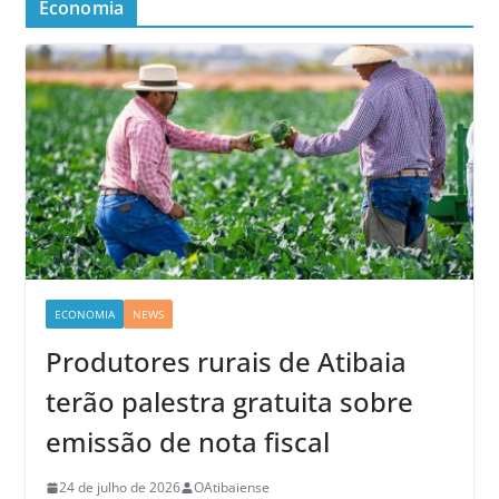
Economia
ECONOMIA
NEWS
Produtores rurais de Atibaia
terão palestra gratuita sobre
emissão de nota fiscal
24 de julho de 2026
OAtibaiense