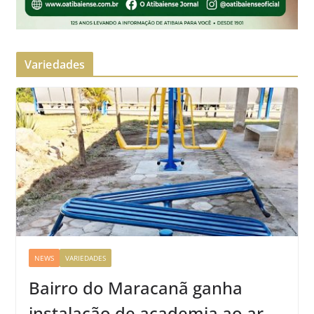
Variedades
NEWS
VARIEDADES
Bairro do Maracanã ganha
instalação de academia ao ar