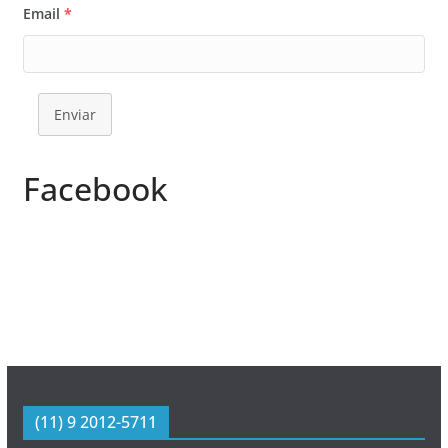
Email
*
Enviar
Facebook
(11) 9 2012-5711