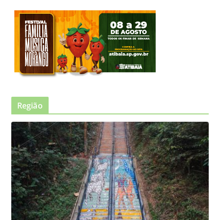
Região