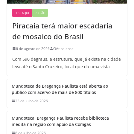
DESTAQUE
REGIÃO
Piracaia terá maior escadaria
de mosaico do Brasil
6 de agosto de 2026
OAtibaiense
Com 590 degraus, a estrutura, que já existe na cidade
leva até o Santo Cruzeiro, local que dá uma vista
Mundoteca de Bragança Paulista está aberta ao
público com acervo de mais de 800 títulos
23 de julho de 2026
Mundoteca: Bragança Paulista recebe biblioteca
inédita na região com apoio da Comgás
8 de julho de 2026