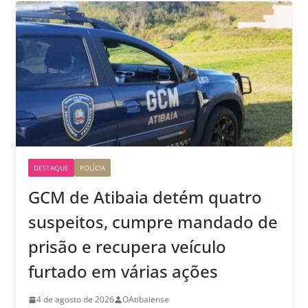
DESTAQUE
POLÍCIA
GCM de Atibaia detém quatro
suspeitos, cumpre mandado de
prisão e recupera veículo
furtado em várias ações
4 de agosto de 2026
OAtibaiense