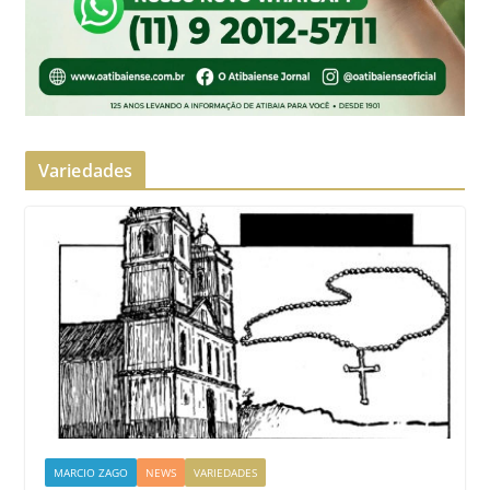
Variedades
MARCIO ZAGO
NEWS
VARIEDADES