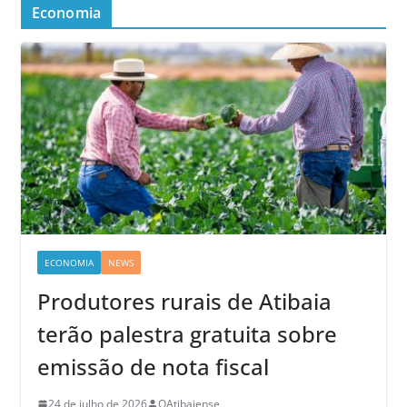
Economia
ECONOMIA
NEWS
Produtores rurais de Atibaia
terão palestra gratuita sobre
emissão de nota fiscal
24 de julho de 2026
OAtibaiense