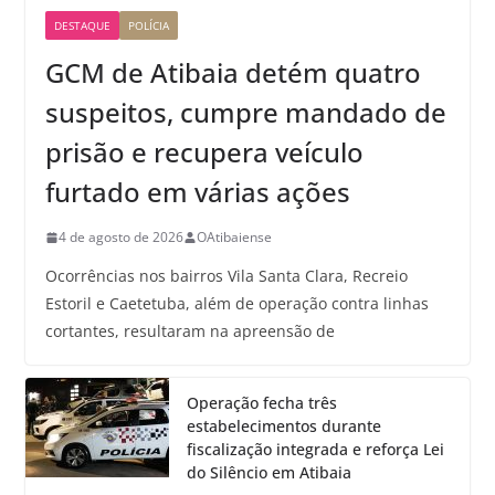
DESTAQUE
POLÍCIA
GCM de Atibaia detém quatro
suspeitos, cumpre mandado de
prisão e recupera veículo
furtado em várias ações
4 de agosto de 2026
OAtibaiense
Ocorrências nos bairros Vila Santa Clara, Recreio
Estoril e Caetetuba, além de operação contra linhas
cortantes, resultaram na apreensão de
Operação fecha três
estabelecimentos durante
fiscalização integrada e reforça Lei
do Silêncio em Atibaia