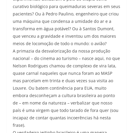
curativo biológico para queimaduras severas em seus
pacientes? Ou à Pedro Paulino, engenheiro que criou
uma máquina que condensa a umidade do ar e a
transforma em água potável? Ou à Santos Dumont,
que venceu a gravidade e inventou um dos maiores
meios de locomoção de todo o mundo: o avião?
A primazia da desvalorização da nossa produção
nacional – do cinema ao turismo – nasce aqui, no que
Nelson Rodrigues chamou de complexo de vira lata,
quase carnal naqueles que nunca foram ao MASP
mas parcelam em trinta e duas vezes sua visita ao
Louvre. Ou batem continência para EUA, muito
embora desconheçam a cultura brasileira ao ponto
de – em nome da natureza – verbalizar que nosso
país é uma virgem que todo tarado de fora quer (sou
incapaz de contar quantas incoerências há nesta
frase).
O verdadeiro jeitinho brasileiro é uma maneira