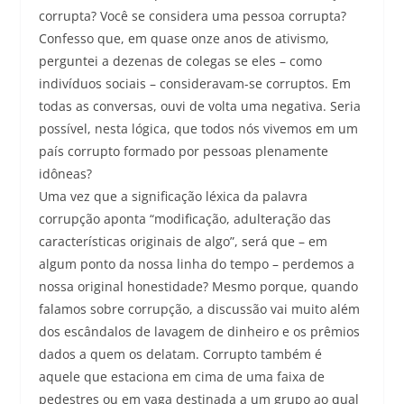
corrupta? Você se considera uma pessoa corrupta?
Confesso que, em quase onze anos de ativismo,
perguntei a dezenas de colegas se eles – como
indivíduos sociais – consideravam-se corruptos. Em
todas as conversas, ouvi de volta uma negativa. Seria
possível, nesta lógica, que todos nós vivemos em um
país corrupto formado por pessoas plenamente
idôneas?
Uma vez que a significação léxica da palavra
corrupção aponta “modificação, adulteração das
características originais de algo”, será que – em
algum ponto da nossa linha do tempo – perdemos a
nossa original honestidade? Mesmo porque, quando
falamos sobre corrupção, a discussão vai muito além
dos escândalos de lavagem de dinheiro e os prêmios
dados a quem os delatam. Corrupto também é
aquele que estaciona em cima de uma faixa de
pedestres ou em vaga destinada a um grupo ao qual