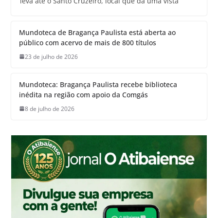
leva até o Santo Cruzeiro, local que dá uma vista
Mundoteca de Bragança Paulista está aberta ao
público com acervo de mais de 800 títulos
23 de julho de 2026
Mundoteca: Bragança Paulista recebe biblioteca
inédita na região com apoio da Comgás
8 de julho de 2026