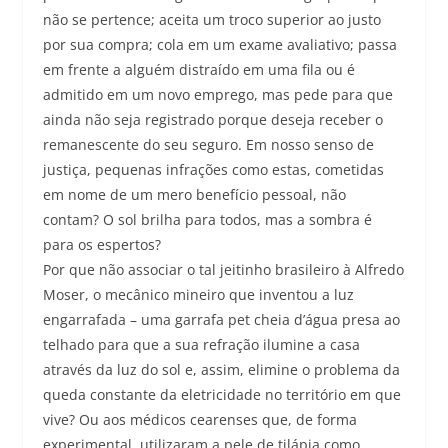
não se pertence; aceita um troco superior ao justo
por sua compra; cola em um exame avaliativo; passa
em frente a alguém distraído em uma fila ou é
admitido em um novo emprego, mas pede para que
ainda não seja registrado porque deseja receber o
remanescente do seu seguro. Em nosso senso de
justiça, pequenas infrações como estas, cometidas
em nome de um mero benefício pessoal, não
contam? O sol brilha para todos, mas a sombra é
para os espertos?
Por que não associar o tal jeitinho brasileiro à Alfredo
Moser, o mecânico mineiro que inventou a luz
engarrafada – uma garrafa pet cheia d’água presa ao
telhado para que a sua refração ilumine a casa
através da luz do sol e, assim, elimine o problema da
queda constante da eletricidade no território em que
vive? Ou aos médicos cearenses que, de forma
experimental, utilizaram a pele de tilápia como