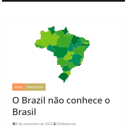
NEWS
VARIEDADES
O Brazil não conhece o
Brasil
8 de novembro de 2022
OAtibaiense