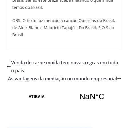
Brasil. Senão este Brazil acaba matando o que ainda
temos do Brasil.
OBS: O texto faz menção à canção Querelas do Brasil,
de Aldir Blanc e Maurício Tapajós. Do Brasil, S.O.S ao
Brasil.
Venda de carne moída tem novas regras em todo
o país
As vantagens da mediação no mundo empresarial